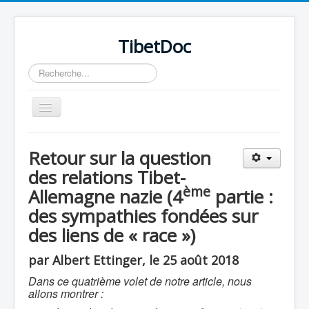
TibetDoc
Rechercher
Basculer
la
navigation
Retour sur la question
des relations Tibet-
ème
Allemagne nazie (4
partie :
≡
des sympathies fondées sur
des liens de « race »)
par Albert Ettinger, le 25 août 2018
Dans ce quatrième volet de notre article, nous
allons montrer :