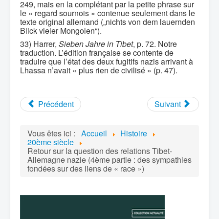
249, mais en la complétant par la petite phrase sur
le « regard sournois » contenue seulement dans le
texte original allemand („nichts von dem lauernden
Blick vieler Mongolen“).
33) Harrer,
Sieben Jahre in Tibet
, p. 72. Notre
traduction. L’édition française se contente de
traduire que l’état des deux fugitifs nazis arrivant à
Lhassa n’avait « plus rien de civilisé » (p. 47).
Précédent
Suivant
Vous êtes ici :
Accueil
Histoire
20ème siècle
Retour sur la question des relations Tibet-
Allemagne nazie (4ème partie : des sympathies
fondées sur des liens de « race »)