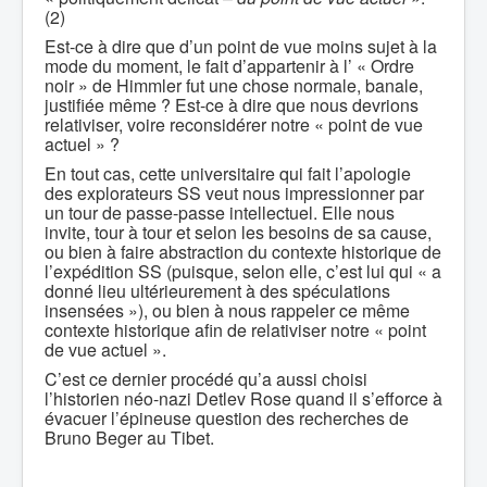
(2)
Est-ce à dire que d’un point de vue moins sujet à la
mode du moment, le fait d’appartenir à l’ « Ordre
noir » de Himmler fut une chose normale, banale,
justifiée même ? Est-ce à dire que nous devrions
relativiser, voire reconsidérer notre « point de vue
actuel » ?
En tout cas, cette universitaire qui fait l’apologie
des explorateurs SS veut nous impressionner par
un tour de passe-passe intellectuel. Elle nous
invite, tour à tour et selon les besoins de sa cause,
ou bien à faire abstraction du contexte historique de
l’expédition SS (puisque, selon elle, c’est lui qui « a
donné lieu ultérieurement à des spéculations
insensées »), ou bien à nous rappeler ce même
contexte historique afin de relativiser notre « point
de vue actuel ».
C’est ce dernier procédé qu’a aussi choisi
l’historien néo-nazi Detlev Rose quand il s’efforce à
évacuer l’épineuse question des recherches de
Bruno Beger au Tibet.