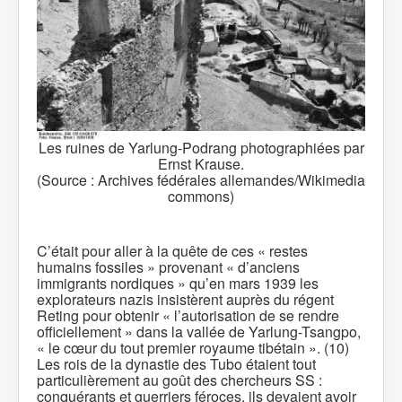
Les ruines de Yarlung-Podrang photographiées par
Ernst Krause.
(Source : Archives fédérales allemandes/Wikimedia
commons)
C’était pour aller à la quête de ces « restes
humains fossiles » provenant « d’anciens
immigrants nordiques » qu’en mars 1939 les
explorateurs nazis insistèrent auprès du régent
Reting pour obtenir « l’autorisation de se rendre
officiellement » dans la vallée de Yarlung-Tsangpo,
« le cœur du tout premier royaume tibétain ». (10)
Les rois de la dynastie des Tubo étaient tout
particulièrement au goût des chercheurs SS :
conquérants et guerriers féroces, ils devaient avoir