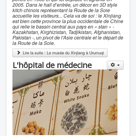
2005. Dans le hall d’entrée, un décor en 3D style
kitch chinois représentant la Route de la Soie
accueille les visiteurs... Cela va de soi : le Xinjiang
est bien cette province la plus occidentale de Chine
qui relie le bassin central aux pays en « stan » -
Kazakhstan, Kirghizistan, Tadjikistan, Afghanistan,
Pakistan -, un pivot de l'Asie centrale et le départ de
la Route de la Soie.
Lire la suite : Le musée du Xinjiang à Urumuqi
L'hôpital de médecine