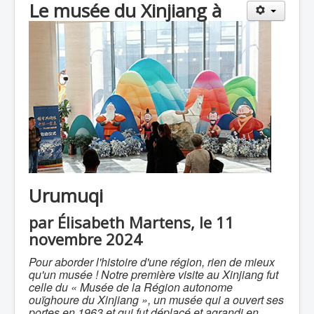
Le musée du Xinjiang à
Urumuqi
par Élisabeth Martens, le 11
novembre 2024
Pour aborder l'histoire d'une région, rien de mieux
qu'un musée ! Notre première visite au Xinjiang fut
celle du « M
usée de la Région autonome
ouïghoure du Xinjiang », un musée qui a ouvert ses
portes en 1963 et qui fut déplacé et agrandi en