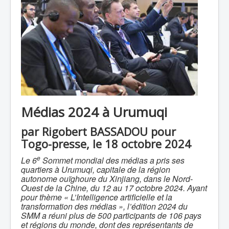
Médias 2024 à Urumuqi
par
Rigobert BASSADOU pour
Togo-presse, le 18 octobre 2024
e
Le 6
Sommet mondial des médias a pris ses
quartiers à Urumuqi, capitale de la région
autonome ouïghoure du Xinjiang, dans le Nord-
Ouest de la Chine, du 12 au 17 octobre 2024. Ayant
pour thème «
L’Intelligence artificielle et la
transformation des médias
», l’édition 2024 du
SMM a réuni plus de 500 participants de 106 pays
et régions du monde, dont des représentants de