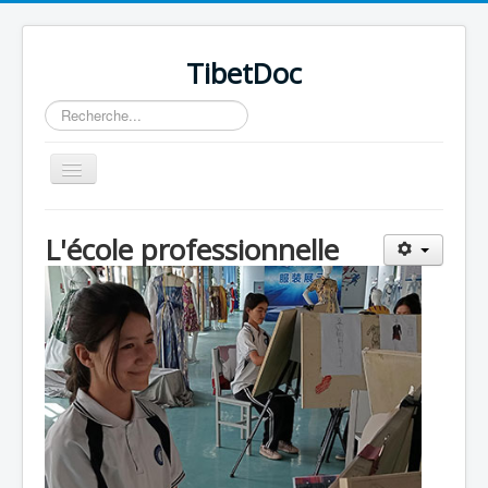
TibetDoc
Rechercher
Basculer
la
navigation
L'école professionnelle
≡