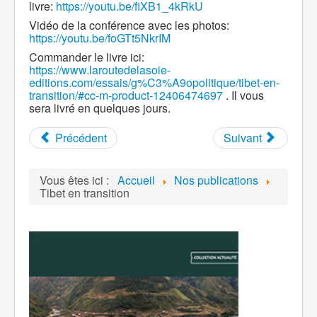
livre:
https://youtu.be/fiXB1_4kRkU
Vidéo de la conférence avec les photos:
https://youtu.be/foGTt5NkrIM
Commander le livre ici:
https://www.laroutedelasoie-
editions.com/essais/g%C3%A9opolitique/tibet-en-
transition/#cc-m-product-12406474697
. Il vous
sera livré en quelques jours.
Précédent
Suivant
Vous êtes ici :
Accueil
Nos publications
Tibet en transition