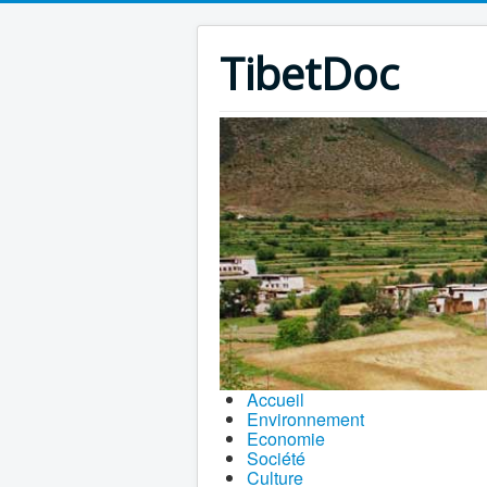
TibetDoc
Accueil
Environnement
Economie
Société
Culture