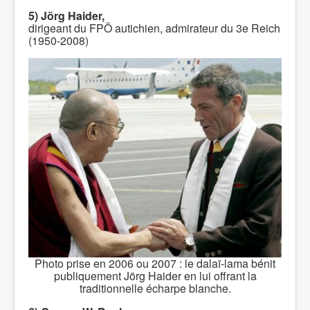
5) Jörg Haider,
dirigeant du FPÖ autichien, admirateur du 3e Reich
(1950-2008)
Photo prise en 2006 ou 2007 : le dalaï-lama bénit
publiquement Jörg Haider en lui offrant la
traditionnelle écharpe blanche.