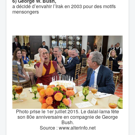
6) George W. Bush,
a décidé d’envahir l’Irak en 2003 pour des motifs
mensongers
Photo prise le 1er juillet 2015. Le dalaï-lama fête
son 80e anniversaire en compagnie de George
Bush.
Source : www.alterinfo.net