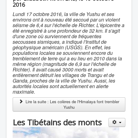
2016
Lundi 17 octobre 2016, la ville de Yushu et ses
environs ont à nouveau été secoué par un violent
séisme de 6,4 sur l'échelle de Richter. L'épicentre a
été enregistré à une profondeur de 32 km. Il s'agit
d'une zone où surviennent de fréquentes
secousses sismiques, a indiqué l'Institut de
géophysique américain (USGS). En effet, les
populations locales se souviennent encore du
tremblement de terre qui a eu lieu en 2010 dans la
même région (magnitude de 6,9 sur l'échelle de
Richter). Il avait causé 3000 morts et avait
entièrement détruit les villages de Trangu et de
Ganda, proches de la ville de Yushu. Aussi, les
autorités locales sont actuellement en alerte
maximale.
Lire la suite : Les colères de l'Himalaya font trembler
Yushu
Les Tibétains des monts