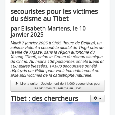
secouristes pour les victimes
du séisme au Tibet
par Elisabeth Martens, le 10
janvier 2025
Mardi 7 janvier 2025 à 9h05 (heure de Beijing), un
séisme violent a secoué le district de Tingri près de
la ville de Xigaze, dans la région autonome du
Xizang (Tibet), selon le Centre du réseau sismique
de Chine. Au moins 126 personnes ont été tuées et
188 autres blessées. 14.000 secouristes ont été
déployés par Pékin pour venir immédiatement en
aide aux victimes de la catastrophe naturelle.
Lire la suite : Déploiement de 14.000 secouristes pour
les victimes du séisme au Tibet
Tibet : des chercheurs