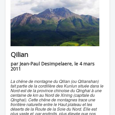
Qilian
par Jean-Paul Desimpelaere, le 4 mars
2011
La chêne de montagne du Qilian (ou Qilianshan)
fait partie de la cordillère des Kunlun située dans le
Nord-est de la province chinoise du Qinghai à une
centaine de km au Nord de Xining (capitale du
Qinghai). Cette chêne de montagnes trace une
frontière naturelle entre le Haut plateau et les
déserts de la Route de la Soie du Nord. Elle est
plus vaste et, par endroits, plus élevée que nos