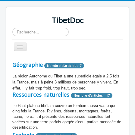
TibetDoc
Rechercher
Basculer
la
navigation
Géographie
Nombre d'articles : 7
La région Autonome du Tibet a une superficie égale à 2,5 fois
la France, mais à peine 3 millions de personnes y vivent. En
≡
effet, il y fait trop froid, trop haut, trop sec.
Ressources naturelles
Nombre d'articles : 17
Le Haut plateau tibétain couvre un territoire aussi vaste que
cinq fois la France. Rivières, déserts, montagnes, forêts,
faune, flore... : il présente des ressources naturelles fort
variées sur une terre parfois gorgée d'eau, parfois menacée de
désertification.
Ecologie