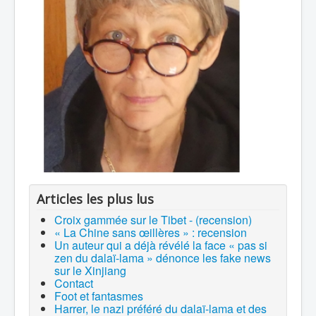
Articles les plus lus
Croix gammée sur le Tibet - (recension)
« La Chine sans œillères » : recension
Un auteur qui a déjà révélé la face « pas si
zen du dalaï-lama » dénonce les fake news
sur le Xinjiang
Contact
Foot et fantasmes
Harrer, le nazi préféré du dalaï-lama et des