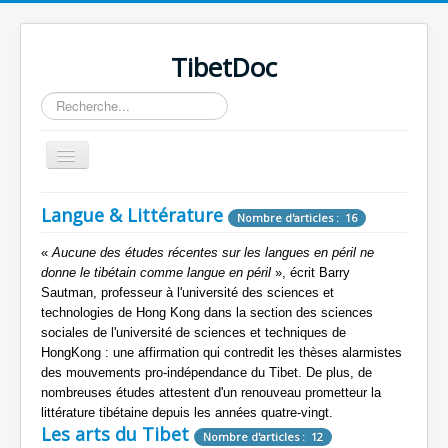
TibetDoc
Rechercher
Basculer
la
navigation
Langue & Littérature
Nombre d'articles : 16
«
Aucune des études récentes sur les langues en péril ne
donne le tibétain comme langue en péril
», écrit Barry
≡
Sautman, professeur à l'université des sciences et
technologies de Hong Kong dans la section des sciences
sociales de l'université de sciences et techniques de
HongKong : une affirmation qui contredit les thèses alarmistes
des mouvements pro-indépendance du Tibet. De plus, de
nombreuses études attestent d'un renouveau prometteur la
littérature tibétaine depuis les années quatre-vingt.
Les arts du Tibet
Nombre d'articles : 12