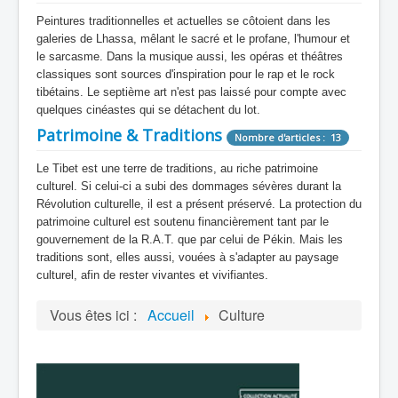
Peintures traditionnelles et actuelles se côtoient dans les
galeries de Lhassa, mêlant le sacré et le profane, l'humour et
le sarcasme. Dans la musique aussi, les opéras et théâtres
classiques sont sources d'inspiration pour le rap et le rock
tibétains. Le septième art n'est pas laissé pour compte avec
quelques cinéastes qui se détachent du lot.
Patrimoine & Traditions
Nombre d'articles : 13
Le Tibet est une terre de traditions, au riche patrimoine
culturel. Si celui-ci a subi des dommages sévères durant la
Révolution culturelle, il est a présent préservé. La protection du
patrimoine culturel est soutenu financièrement tant par le
gouvernement de la R.A.T. que par celui de Pékin. Mais les
traditions sont, elles aussi, vouées à s'adapter au paysage
culturel, afin de rester vivantes et vivifiantes.
Vous êtes ici :
Accueil
Culture