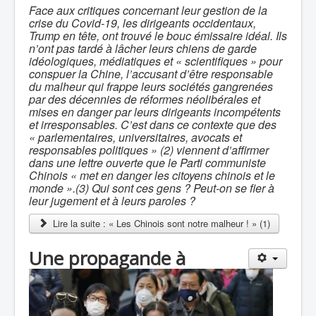
Face aux critiques concernant leur gestion de la
crise du Covid-19, les dirigeants occidentaux,
Trump en tête, ont trouvé le bouc émissaire idéal. Ils
n’ont pas tardé à lâcher leurs chiens de garde
idéologiques, médiatiques et « scientifiques » pour
conspuer la Chine, l’accusant d’être responsable
du malheur qui frappe leurs sociétés gangrenées
par des décennies de réformes néolibérales et
mises en danger par leurs dirigeants incompétents
et irresponsables. C’est dans ce contexte que des
« parlementaires, universitaires, avocats et
responsables politiques » (2) viennent d’affirmer
dans une lettre ouverte que le Parti communiste
Chinois « met en danger les citoyens chinois et le
monde ».(3) Qui sont ces gens ? Peut-on se fier à
leur jugement et à leurs paroles ?
Lire la suite : « Les Chinois sont notre malheur ! » (1)
Une propagande à