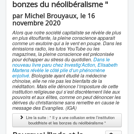
bonzes du néolibéralisme "
par Michel Brouyaux, le 16
novembre 2020
Alors que notre société capitaliste se révèle de plus
en plus étouffante, la pleine conscience apparait
comme un exutoire qui a le vent en poupe. Dans les
émissions radio, les tutos YouTube ou les
magazines, la pleine conscience est préconisée
pour échapper au stress du quotidien.
Dans le
nouveau livre paru chez Investig’Action, Elisabeth
Martens révèle le côté pile d’un phénomène
enjolivé.
Biologiste ayant étudié la médecine
chinoise, elle ne nie pas les bienfaits de la
méditation. Mais elle dénonce l’imposture de cette
institution religieuse qui s’est discrètement liée aux
pouvoirs et aux élites, comme on peut dénoncer les
dérives du christianisme sans remettre en cause le
message des Evangiles. (IGA)
Lire la suite : " Il y a une collusion entre l’institution
bouddhiste et les bonzes du néolibéralisme "