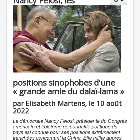
Nancy Pelosi, les
positions sinophobes d'une
« grande amie du dalaï-lama »
par Elisabeth Martens, le 10 août
2022
La démocrate Nancy Pelosi, présidente du Congrès
américain et troisième personnalité politique du
pays est connue pour ses positions extrêmement
tranchées concernant la Chine. Elle milite auprès