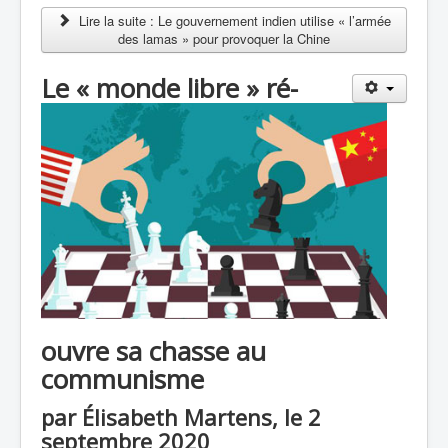
Lire la suite : Le gouvernement indien utilise « l’armée
des lamas » pour provoquer la Chine
Le « monde libre » ré-
ouvre sa chasse au
communisme
par Élisabeth Martens, le 2
septembre 2020