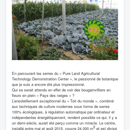
En parcourant les serres du « Pure Land Agricultural
Technology Demonstration Center », le passionné de botanique
que je suis a encore été plus impressionné.
Qui se serait attendu en effet de voir des bougainvilliers en
fleurs en plein « Pays des neiges » ?
L’ensoleillement exceptionnel du « Toit du monde », combiné
aux techniques de culture modernes sous forme de serres
100% écologiques, à régulation automatique par ordinateur et
indépendantes énergétiquement, rendent possible ce qui, il y a
un demi-siècle, aurait été perçu comme un miracle. Le centre,
2
installé entre mai et août 2015, couvre 24 000 m
et est divisé