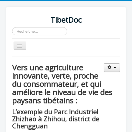
TibetDoc
Rechercher
Basculer
la
navigation
Vers une agriculture
innovante, verte, proche
du consommateur, et qui
≡
améliore le niveau de vie des
paysans tibétains :
L’exemple du Parc Industriel
Zhizhao à Zhihou, district de
Chengguan