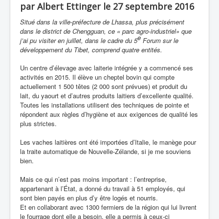
par Albert Ettinger le 27 septembre 2016
Situé dans la ville-préfecture de Lhassa, plus précisément
dans le district de Chengguan, ce « parc agro-industriel» que
e
j’ai pu visiter en juillet, dans le cadre du 5
Forum sur le
développement du Tibet, comprend quatre entités.
Un centre d’élevage avec laiterie intégrée y a commencé ses
activités en 2015. Il élève un cheptel bovin qui compte
actuellement 1 500 têtes (2 000 sont prévues) et produit du
lait, du yaourt et d’autres produits laitiers d’excellente qualité.
Toutes les installations utilisent des techniques de pointe et
répondent aux règles d’hygiène et aux exigences de qualité les
plus strictes.
Les vaches laitières ont été importées d’Italie, le manège pour
la traite automatique de Nouvelle-Zélande, si je me souviens
bien.
Mais ce qui n’est pas moins important : l’entreprise,
appartenant à l’État, a donné du travail à 51 employés, qui
sont bien payés en plus d’y être logés et nourris.
Et en collaborant avec 1300 fermiers de la région qui lui livrent
le fourrage dont elle a besoin, elle a permis à ceux-ci