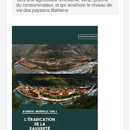
du consommateur, et qui améliore le niveau de
vie des paysans tibétains