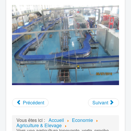
Précédent
Suivant
Vous êtes ici :
Accueil
Economie
Agriculture & Elevage
Vers une agriculture innovante, verte, proche