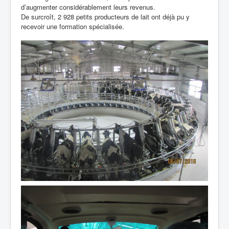
d’augmenter considérablement leurs revenus.
De surcroît, 2 928 petits producteurs de lait ont déjà pu y
recevoir une formation spécialisée.