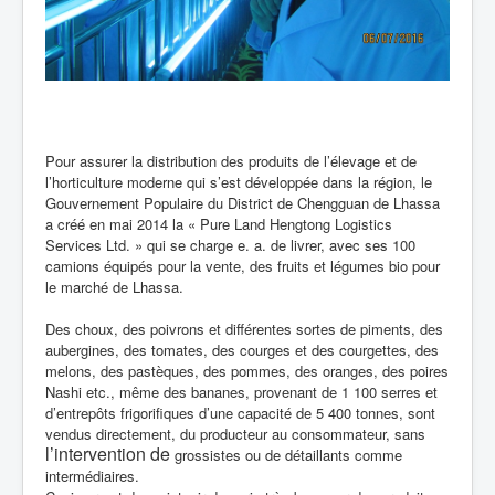
Pour assurer la distribution des produits de l’élevage et de
l’horticulture moderne qui s’est développée dans la région, le
Gouvernement Populaire du District de Chengguan de Lhassa
a créé en mai 2014 la « Pure Land Hengtong Logistics
Services Ltd. » qui se charge e. a. de livrer, avec ses 100
camions équipés pour la vente, des fruits et légumes bio pour
le marché de Lhassa.
Des choux, des poivrons et différentes sortes de piments, des
aubergines, des tomates, des courges et des courgettes, des
melons, des pastèques, des pommes, des oranges, des poires
Nashi etc., même des bananes, provenant de 1 100 serres et
d’entrepôts frigorifiques d’une capacité de 5 400 tonnes, sont
vendus directement, du producteur au consommateur, sans
l’intervention de
grossistes ou de détaillants comme
intermédiaires.