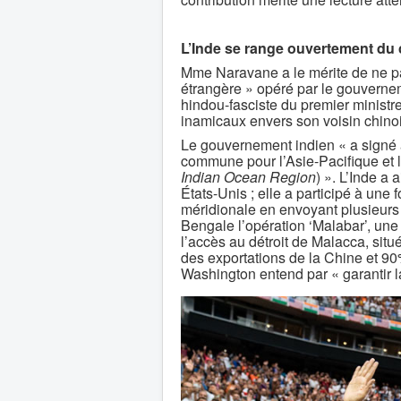
L’Inde se range ouvertement du 
Mme Naravane a le mérite de ne pa
étrangère » opéré par le gouvernem
hindou-fasciste du premier ministre
inamicaux envers son voisin chinoi
Le gouvernement indien « a signé a
commune pour l’Asie-Pacifique et l
Indian Ocean Region
) ». L’Inde a
États-Unis ; elle a participé à un
méridionale en envoyant plusieurs 
Bengale l’opération ‘Malabar’, une
l’accès au détroit de Malacca, situé
des exportations de la Chine et 90
Washington entend par « garantir la