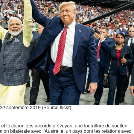
22 septembre 2019 (Source flickr)
s et le Japon des accords prévoyant une fourniture de soutien
ation bilatérale avec l’Australie, un pays dont les relations avec