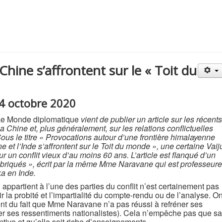
 Chine s’affrontent sur le « Toit du
14 octobre 2020
e Monde diplomatique
vient de publier un article sur les récents
 la Chine et, plus généralement, sur les relations conflictuelles
ous le titre « Provocations autour d’une frontière himalayenne
e et l’Inde s’affrontent sur le Toit du monde », une certaine Vaij
r un conflit vieux d’au moins 60 ans. L’article est flanqué d’un
 imbriqués », écrit par la même Mme Naravane qui est professeure
ka en Inde.
 appartient à l’une des parties du conflit n’est certainement pas
tir la probité et l’impartialité du compte-rendu ou de l’analyse. O
 du fait que Mme Naravane n’a pas réussi à refréner ses
er ses ressentiments nationalistes). Cela n’empêche pas que sa
ntive et qu’elle soit riche d’enseignements.