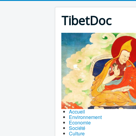
TibetDoc
Accueil
Environnement
Economie
Société
Culture