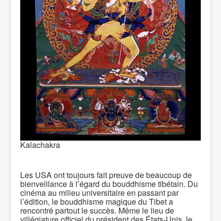
Kalachakra
Les USA ont toujours fait preuve de beaucoup de
bienveillance à l’égard du bouddhisme tibétain. Du
cinéma au milieu universitaire en passant par
l’édition, le bouddhisme magique du Tibet a
rencontré partout le succès. Même le lieu de
villégiature officiel du président des États-Unis, le