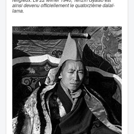
ainsi devenu officiellement le quatorzième dalaï-
lama.