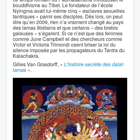
bouddhisme au Tibet. Le fondateur de l’école
Nyingma avait lui-même cinq « esclaves sexuelles
tantriques » parmi ses disciples. Dès lors, on peut
dire qu’en 2009, rien n’a vraiment changé au pays
des lamas tibétains et que certains – des brebis
galeuses – s’égarent. Si ce n’est que des femmes
comme June Campbell et des chercheurs comme
Victor et Victoria Trimondi osent briser la loi du
silence imposée par les propagateurs du Tantra du
Kalachakra.
Gilles Van Grasdorff, «
L’histoire secrète des dalaï-
lamas
».