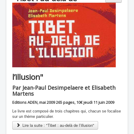
l’illusion"
Par Jean-Paul Desimpelaere et Elisabeth
Martens
Editions ADEN, mai 2009 265 pages, 10€ jeudi 11 juin 2009
Le livre est composé de trois chapitres qui, chacun se focalise
sur un thème particulier.
Lire la suite : "Tibet : au-delà de l’illusion"