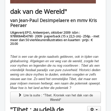
dak van de Wereld"
van Jean-Paul Desimpelaere en mmv Kris
Peeraer
Uitgeverij EPO, Antwerpen, oktober 2009 isbn :
9789064454790 · 2009 · paperback (15 x 22,5 cm) - 256p. - met
meer dan 50 vierkleurenillustraties en kaarten · prijs : €
20.00
Tibet is een van de grote raadsels gebleven, ook in tijden van
globalisering. Afgelegen en ver weg van de wereld, zorgde het
voor mythes en legenden die nu nog voortleven : Tibet als een
vriendelijk feodaal paradijs van pure zuiverheid. Historici deden
weinig om deze mythes te duiden, enkelen voegden er zelfs
nieuwe aan toe. Zo werd het onmetelijke Tibet, dat maar een
paar miljoen mensen herbergt, een naam die polemiek opwerpt.
Maar hoe is het land achter die polemiek ?
Lire la suite : "Tibet. Kroniek van het dak van de
Wereld"
"Tibet : au-delà de