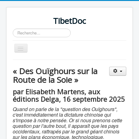
TibetDoc
Rechercher
Basculer
la
navigation
« Des Ouïghours sur la
Route de la Soie »
≡
par Elisabeth Martens, aux
éditions Delga, 16 septembre 2025
Quand on parle de la "question des Ouïghours",
c'est immédiatement la dictature chinoise qui
s'impose à notre pensée. Or si nous prenons cette
question par l'autre bout, il apparaît que les pays
occidentaux, rattrapés par le grand géant chinois
sur les plans économique, technologique,