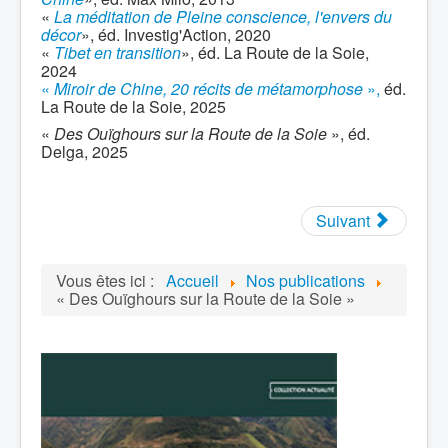
«
La méditation de Pleine conscience, l'envers du
décor
», éd. Investig'Action, 2020
«
Tibet en transition
», éd. La Route de la Soie,
2024
«
Miroir de Chine, 20 récits de métamorphose
»,
éd.
La Route de la Soie, 2025
«
Des Ouïghours sur la Route de la Soie
», éd.
Delga, 2025
Suivant
Vous êtes ici :
Accueil
Nos publications
« Des Ouïghours sur la Route de la Soie »