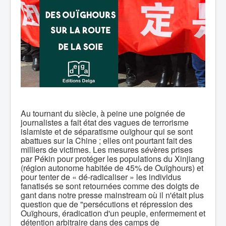
Au tournant du siècle, à peine une poignée de
journalistes a fait état des vagues de terrorisme
islamiste et de séparatisme ouïghour qui se sont
abattues sur la Chine ; elles ont pourtant fait des
milliers de victimes. Les mesures sévères prises
par Pékin pour protéger les populations du Xinjiang
(région autonome habitée de 45% de Ouïghours) et
pour tenter de « dé-radicaliser » les individus
fanatisés se sont retournées comme des doigts de
gant dans notre presse mainstream où il n'était plus
question que de "persécutions et répression des
Ouïghours, éradication d'un peuple, enfermement et
détention arbitraire dans des camps de