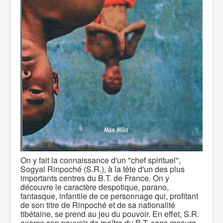
On y fait la connaissance d'un "chef spirituel",
Sogyal Rinpoché (S.R.), à la tête d'un des plus
importants centres du B.T. de France. On y
découvre le caractère despotique, parano,
fantasque, infantile de ce personnage qui, profitant
de son titre de Rinpoché et de sa nationalité
tibétaine, se prend au jeu du pouvoir. En effet, S.R.
exerce son pouvoir de maître du B.T. sans mesure