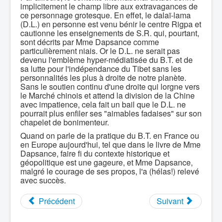
implicitement le champ libre aux extravagances de
ce personnage grotesque. En effet, le dalaï-lama
(D.L.) en personne est venu bénir le centre Rigpa et
cautionne les enseignements de S.R. qui, pourtant,
sont décrits par Mme Dapsance comme
particulièrement niais. Or le D.L. ne serait pas
devenu l'emblème hyper-médiatisée du B.T. et de
sa lutte pour l'indépendance du Tibet sans les
personnalités les plus à droite de notre planète.
Sans le soutien continu d'une droite qui lorgne vers
le Marché chinois et attend la division de la Chine
avec impatience, cela fait un bail que le D.L. ne
pourrait plus enfiler ses "aimables fadaises" sur son
chapelet de bonimenteur.
Quand on parle de la pratique du B.T. en France ou
en Europe aujourd'hui, tel que dans le livre de Mme
Dapsance, faire fi du contexte historique et
géopolitique est une gageure, et Mme Dapsance,
malgré le courage de ses propos, l'a (hélas!) relevé
avec succès.
Précédent
Suivant