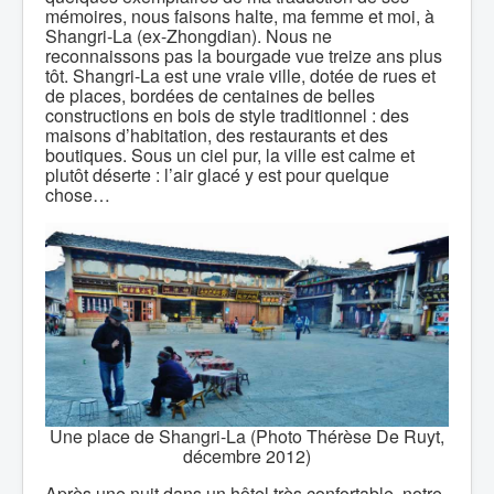
mémoires, nous faisons halte, ma femme et moi, à
Shangri-La (ex-Zhongdian). Nous ne
reconnaissons pas la bourgade vue treize ans plus
tôt. Shangri-La est une vraie ville, dotée de rues et
de places, bordées de centaines de belles
constructions en bois de style traditionnel : des
maisons d’habitation, des restaurants et des
boutiques. Sous un ciel pur, la ville est calme et
plutôt déserte : l’air glacé y est pour quelque
chose…
Une place de Shangri-La (Photo Thérèse De Ruyt,
décembre 2012)
Après une nuit dans un hôtel très confortable, notre