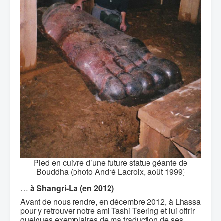
Pied en cuivre d’une future statue géante de
Bouddha (photo André Lacroix, août 1999)
…
à Shangri-La (en 2012)
Avant de nous rendre, en décembre 2012, à Lhassa
pour y retrouver notre ami Tashi Tsering et lui offrir
quelques exemplaires de ma traduction de ses