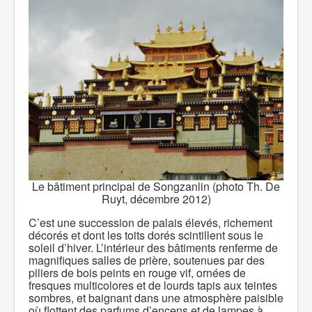
Le bâtiment principal de Songzanlin (photo Th. De
Ruyt, décembre 2012)
C’est une succession de palais élevés, richement
décorés et dont les toits dorés scintillent sous le
soleil d’hiver. L’intérieur des bâtiments renferme de
magnifiques salles de prière, soutenues par des
piliers de bois peints en rouge vif, ornées de
fresques multicolores et de lourds tapis aux teintes
sombres, et baignant dans une atmosphère paisible
où flottent des parfums d’encens et de lampes à