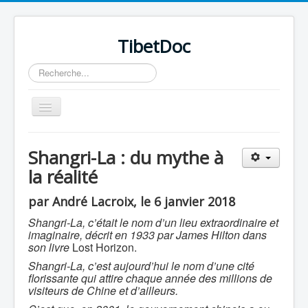
TibetDoc
Rechercher
Basculer
la
navigation
Shangri-La : du mythe à
la réalité
≡
par André Lacroix, le 6 janvier 2018
Shangri-La, c’était le nom d’un lieu extraordinaire et
imaginaire, décrit en 1933 par James Hilton dans
son livre
Lost Horizon.
Shangri-La, c’est aujourd’hui le nom d’une cité
florissante qui attire chaque année des millions de
visiteurs de Chine et d’ailleurs.