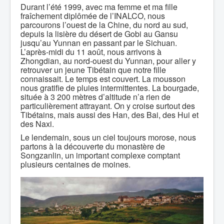
Durant l’été 1999, avec ma femme et ma fille
fraîchement diplômée de l’INALCO, nous
parcourons l’ouest de la Chine, du nord au sud,
depuis la lisière du désert de Gobi au Gansu
jusqu’au Yunnan en passant par le Sichuan.
L’après-midi du 11 août, nous arrivons à
Zhongdian, au nord-ouest du Yunnan, pour aller y
retrouver un jeune Tibétain que notre fille
connaissait. Le temps est couvert. La mousson
nous gratifie de pluies intermittentes. La bourgade,
située à 3 200 mètres d’altitude n’a rien de
particulièrement attrayant. On y croise surtout des
Tibétains, mais aussi des Han, des Bai, des Hui et
des Naxi.
Le lendemain, sous un ciel toujours morose, nous
partons à la découverte du monastère de
Songzanlin, un important complexe comptant
plusieurs centaines de moines.