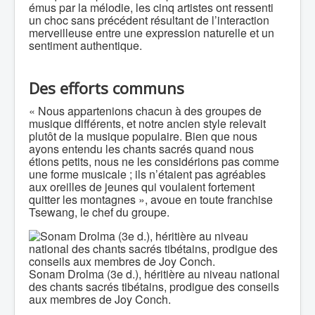
émus par la mélodie, les cinq artistes ont ressenti
un choc sans précédent résultant de l’interaction
merveilleuse entre une expression naturelle et un
sentiment authentique.
Des efforts communs
« Nous appartenions chacun à des groupes de
musique différents, et notre ancien style relevait
plutôt de la musique populaire. Bien que nous
ayons entendu les chants sacrés quand nous
étions petits, nous ne les considérions pas comme
une forme musicale ; ils n’étaient pas agréables
aux oreilles de jeunes qui voulaient fortement
quitter les montagnes », avoue en toute franchise
Tsewang, le chef du groupe.
Sonam Drolma (3e d.), héritière au niveau national
des chants sacrés tibétains, prodigue des conseils
aux membres de Joy Conch.