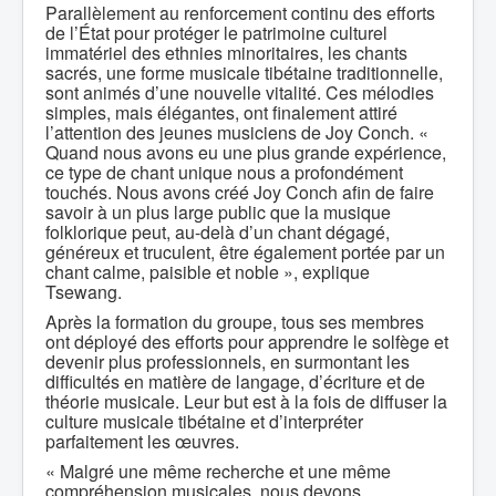
Parallèlement au renforcement continu des efforts
de l’État pour protéger le patrimoine culturel
immatériel des ethnies minoritaires, les chants
sacrés, une forme musicale tibétaine traditionnelle,
sont animés d’une nouvelle vitalité. Ces mélodies
simples, mais élégantes, ont finalement attiré
l’attention des jeunes musiciens de Joy Conch. «
Quand nous avons eu une plus grande expérience,
ce type de chant unique nous a profondément
touchés. Nous avons créé Joy Conch afin de faire
savoir à un plus large public que la musique
folklorique peut, au-delà d’un chant dégagé,
généreux et truculent, être également portée par un
chant calme, paisible et noble », explique
Tsewang.
Après la formation du groupe, tous ses membres
ont déployé des efforts pour apprendre le solfège et
devenir plus professionnels, en surmontant les
difficultés en matière de langage, d’écriture et de
théorie musicale. Leur but est à la fois de diffuser la
culture musicale tibétaine et d’interpréter
parfaitement les œuvres.
« Malgré une même recherche et une même
compréhension musicales, nous devons