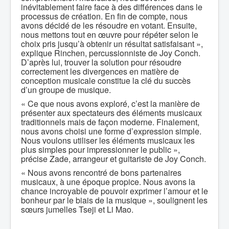
inévitablement faire face à des différences dans le
processus de création. En fin de compte, nous
avons décidé de les résoudre en votant. Ensuite,
nous mettons tout en œuvre pour répéter selon le
choix pris jusqu’à obtenir un résultat satisfaisant »,
explique Rinchen, percussionniste de Joy Conch.
D’après lui, trouver la solution pour résoudre
correctement les divergences en matière de
conception musicale constitue la clé du succès
d’un groupe de musique.
« Ce que nous avons exploré, c’est la manière de
présenter aux spectateurs des éléments musicaux
traditionnels mais de façon moderne. Finalement,
nous avons choisi une forme d’expression simple.
Nous voulons utiliser les éléments musicaux les
plus simples pour impressionner le public »,
précise Zade, arrangeur et guitariste de Joy Conch.
« Nous avons rencontré de bons partenaires
musicaux, à une époque propice. Nous avons la
chance incroyable de pouvoir exprimer l’amour et le
bonheur par le biais de la musique », soulignent les
sœurs jumelles Tseji et Li Mao.