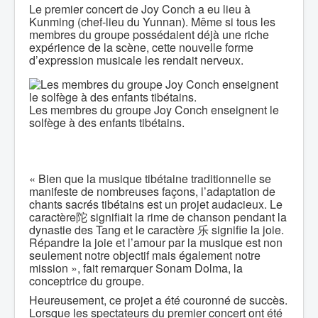
Le premier concert de Joy Conch a eu lieu à
Kunming (chef-lieu du Yunnan). Même si tous les
membres du groupe possédaient déjà une riche
expérience de la scène, cette nouvelle forme
d’expression musicale les rendait nerveux.
Les membres du groupe Joy Conch enseignent le
solfège à des enfants tibétains.
« Bien que la musique tibétaine traditionnelle se
manifeste de nombreuses façons, l’adaptation de
chants sacrés tibétains est un projet audacieux. Le
caractère陀 signifiait la rime de chanson pendant la
dynastie des Tang et le caractère 乐 signifie la joie.
Répandre la joie et l’amour par la musique est non
seulement notre objectif mais également notre
mission », fait remarquer Sonam Dolma, la
conceptrice du groupe.
Heureusement, ce projet a été couronné de succès.
Lorsque les spectateurs du premier concert ont été