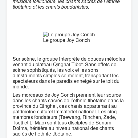
musique folklorique, les chants sacrés de l’ethnie
tibétaine et les chants bouddhistes.
Le groupe Joy Conch
Sur scène, le groupe interprète de douces mélodies
venant du plateau Qinghai-Tibet. Sans effets de
scène sophistiqués, les voix et les sons
d’instruments simples se mêlent, transportant les
spectateurs dans le paradis enneigé sur le toit du
monde.
Les morceaux de Joy Conch prennent leur source
dans les chants sacrés de l’ethnie tibétaine dans la
province du Qinghai, ces chants appartenant au
patrimoine culturel immatériel national. Les cinq
membres fondateurs (Tsewang, Rinchen, Zade,
Tseji et Li Mao) sont tous disciples de Sonam
Dolma, héritière au niveau national des chants
sacrés de l’ethnie tibétaine.