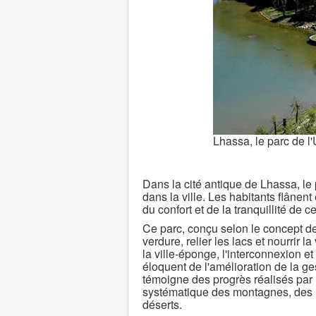
Lhassa, le parc de l'
Dans la cité antique de Lhassa, le
dans la ville. Les habitants flânen
du confort et de la tranquillité d
Ce parc, conçu selon le concept de
verdure, relier les lacs et nourrir l
la ville-éponge, l'interconnexion et
éloquent de l'amélioration de la g
témoigne des progrès réalisés par l
systématique des montagnes, des ri
déserts.