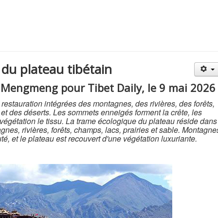
du plateau tibétain
Mengmeng pour Tibet Daily, le 9 mai 2026
a restauration intégrées des montagnes, des rivières, des forêts,
 et des déserts. Les sommets enneigés forment la crête, les
la végétation le tissu. La trame écologique du plateau réside dans
gnes, rivières, forêts, champs, lacs, prairies et sable. Montagne
uté, et le plateau est recouvert d'une végétation luxuriante.