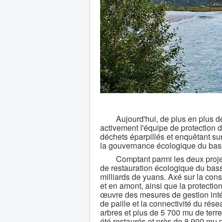
Aujourd'hui, de plus en plus de p
activement l'équipe de protection d
déchets éparpillés et enquêtant sur
la gouvernance écologique du bas
Comptant parmi les deux projets «
de restauration écologique du bass
milliards de yuans. Axé sur la con
et en amont, ainsi que la protection
œuvre des mesures de gestion intég
de paille et la connectivité du ré
arbres et plus de 5 700 mu de terre
été restaurés et près de 8 900 mu 