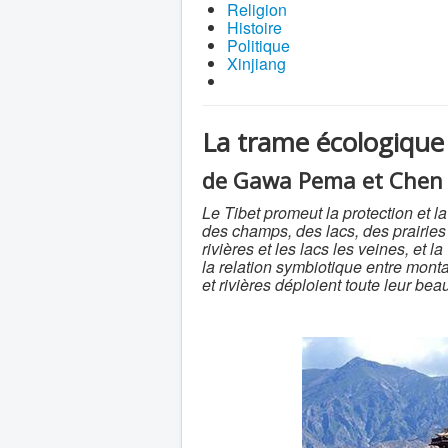
Religion
Histoire
Politique
Xinjiang
La trame écologique 
de Gawa Pema et Chen 
Le Tibet promeut la protection et l
des champs, des lacs, des prairies
rivières et les lacs les veines, et 
la relation symbiotique entre monta
et rivières déploient toute leur bea