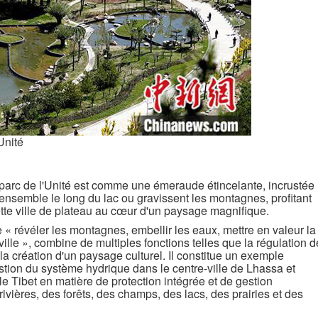
Unité
 parc de l'Unité est comme une émeraude étincelante, incrustée
t ensemble le long du lac ou gravissent les montagnes, profitant
e cette ville de plateau au cœur d'un paysage magnifique.
 « révéler les montagnes, embellir les eaux, mettre en valeur la
a ville », combine de multiples fonctions telles que la régulation d
 la création d'un paysage culturel. Il constitue un exemple
estion du système hydrique dans le centre-ville de Lhassa et
e Tibet en matière de protection intégrée et de gestion
vières, des forêts, des champs, des lacs, des prairies et des