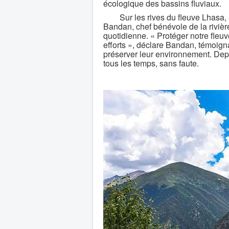
écologique des bassins fluviaux.
Sur les rives du fleuve Lhasa, à l
Bandan, chef bénévole de la rivièr
quotidienne. « Protéger notre fleuve
efforts », déclare Bandan, témoign
préserver leur environnement. Depuis
tous les temps, sans faute.