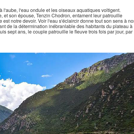
'aube, l'eau ondule et les oiseaux aquatiques voltigent.
e, et son épouse, Tenzin Chodron, entament leur patrouille
 est notre devoir. Voir l'eau s'éclaircir donne tout son sens à no
ant de la détermination inébranlable des habitants du plateau à
 sept ans, le couple patrouille le fleuve trois fois par jour, par