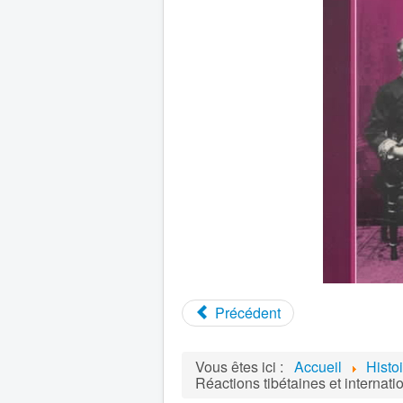
Précédent
Vous êtes ici :
Accueil
Histo
Réactions tibétaines et internat