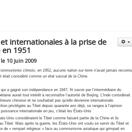
et internationales à la prise de
 en 1951
le 10 juin 2009
 communistes chinois, en 1951, aucune nation sur terre n’avait jamais reconnu
 était considéré comme un état vassal de la Chine.
, qui a gagné son indépendance en 1947, fit savoir par l’intermédiaire du
étaine aurait tout intérêt à reconnaître l’autorité de Beijing. L’Inde considérait
rieure chinoise et ne souhaitait pas qu'elle devienne internationale.
tion privilégiée au Tibet depuis quarante ans déjà, se rangea à l’opinion
 puissance internationale en jeu, c'était
les États-Unis
ts-Unis considéraient le Tibet comme faisant partie de la Chine et ils
u Tibet. Mais après la guerre, les États-Unis ont voulu se servir du Tibet et
rte de « rempart religieux » face au communisme asiatique qui grimpait en