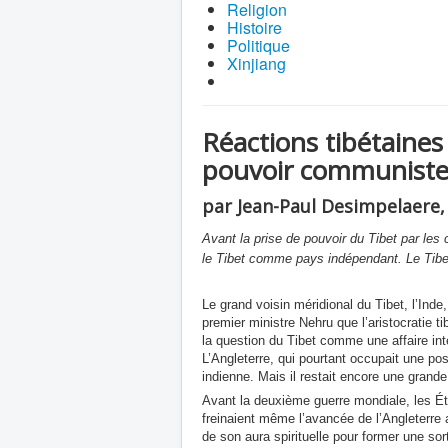
Religion
Histoire
Politique
Xinjiang
Réactions tibétaines 
pouvoir communiste
par Jean-Paul Desimpelaere, 
Avant la prise de pouvoir du Tibet par les
le Tibet comme pays indépendant. Le Tibet
Le grand voisin méridional du Tibet, l’Inde
premier ministre Nehru que l’aristocratie tib
la question du Tibet comme une affaire inté
L’Angleterre,
qui pourtant occupait une posi
indienne. Mais il restait encore une grande
Avant la deuxième guerre mondiale, les Éta
freinaient même l’avancée de l’Angleterre a
de son aura spirituelle pour former une so