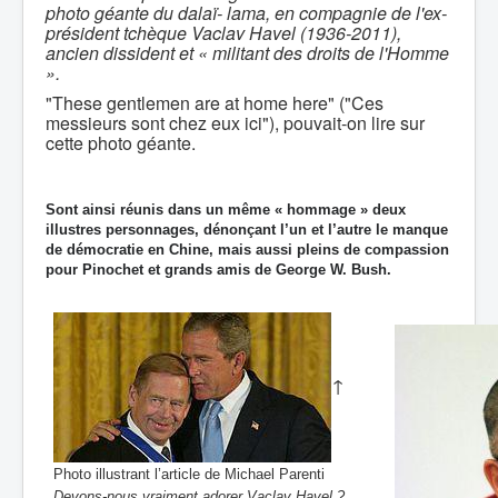
photo géante du dalaï- lama, en compagnie de l'ex-
président tchèque Vaclav Havel (1936-2011),
ancien dissident et « militant des droits de l'Homme
».
"These gentlemen are at home here" ("Ces
messieurs sont chez eux ici"), pouvait-on lire sur
cette photo géante.
Sont ainsi réunis dans un même « hommage » deux
illustres personnages, dénonçant l’un et l’autre le manque
de démocratie en Chine, mais aussi pleins de compassion
pour Pinochet et grands amis de George W. Bush.
↑
Photo illustrant l’article de Michael Parenti
Devons-nous vraiment adorer Vaclav Havel ?