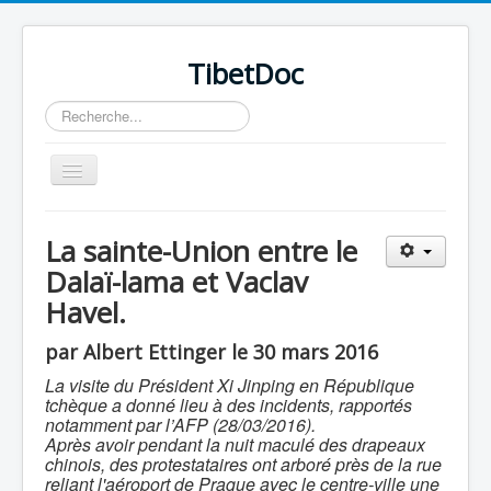
TibetDoc
Rechercher
Basculer
la
navigation
La sainte-Union entre le
Dalaï-lama et Vaclav
Havel.
≡
par Albert Ettinger le 30 mars 2016
La visite du Président Xi Jinping en République
tchèque a donné lieu à des incidents, rapportés
notamment par l’AFP (28/03/2016).
Après avoir pendant la nuit maculé des drapeaux
chinois, des protestataires ont arboré près de la rue
reliant l'aéroport de Prague avec le centre-ville une