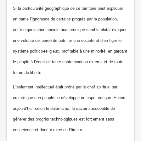
Si la particularité géographique de ce territoire peut expliquer
en partie l’ignorance de certains progrès par la population,
cette organisation sociale anachronique semble plutôt évoquer
une volonté délibérée de pétrifier une société et d’en figer le
système politico‐religieux, profitable à une minorité, en gardant
le peuple à l’écart de toute contamination externe et de toute
forme de liberté.
L’isolement intellectuel était prôné par le chef spirituel par
crainte que son peuple ne développe un esprit critique. Encore
aujourd’hui, selon le dalaï‐lama, le savoir susceptible de
générer des progrès technologiques est forcement sans
conscience et donc « ruine de l’âme ».