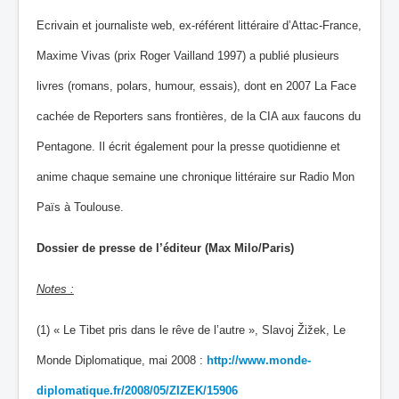
Ecrivain et journaliste web, ex‐référent littéraire d’Attac‐France,
Maxime Vivas (prix Roger Vailland 1997) a publié plusieurs
livres (romans, polars, humour, essais), dont en 2007 La Face
cachée de Reporters sans frontières, de la CIA aux faucons du
Pentagone. Il écrit également pour la presse quotidienne et
anime chaque semaine une chronique littéraire sur Radio Mon
Païs à Toulouse.
Dossier de presse de l’éditeur (Max Milo/Paris)
Notes :
(1) « Le Tibet pris dans le rêve de l’autre », Slavoj Žižek, Le
Monde Diplomatique, mai 2008 :
http://www.monde-
diplomatique.fr/2008/05/ZIZEK/15906