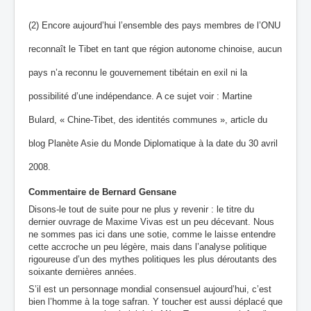
(2) Encore aujourd’hui l’ensemble des pays membres de l’ONU
reconnaît le Tibet en tant que région autonome chinoise, aucun
pays n’a reconnu le gouvernement tibétain en exil ni la
possibilité d’une indépendance. A ce sujet voir : Martine
Bulard, « Chine‐Tibet, des identités communes », article du
blog Planète Asie du Monde Diplomatique à la date du 30 avril
2008.
Commentaire de Bernard Gensane
Disons-le tout de suite pour ne plus y revenir : le titre du
dernier ouvrage de Maxime Vivas est un peu décevant. Nous
ne sommes pas ici dans une sotie, comme le laisse entendre
cette accroche un peu légère, mais dans l’analyse politique
rigoureuse d’un des mythes politiques les plus déroutants des
soixante dernières années.
S’il est un personnage mondial consensuel aujourd’hui, c’est
bien l’homme à la toge safran. Y toucher est aussi déplacé que