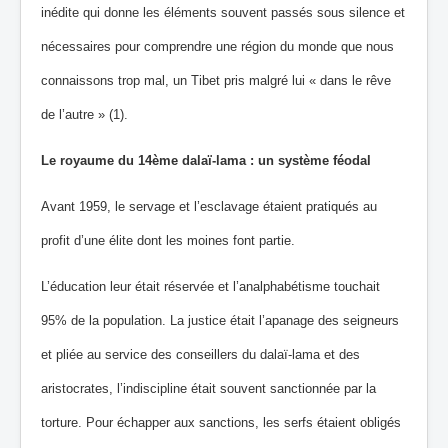
inédite qui donne les éléments souvent passés sous silence et
nécessaires pour comprendre une région du monde que nous
connaissons trop mal, un Tibet pris malgré lui « dans le rêve
de l’autre » (1).
Le royaume du 14ème dalaï-lama : un système féodal
Avant 1959, le servage et l’esclavage étaient pratiqués au
profit d’une élite dont les moines font partie.
L’éducation leur était réservée et l’analphabétisme touchait
95% de la population. La justice était l’apanage des seigneurs
et pliée au service des conseillers du dalaï‐lama et des
aristocrates, l’indiscipline était souvent sanctionnée par la
torture. Pour échapper aux sanctions, les serfs étaient obligés