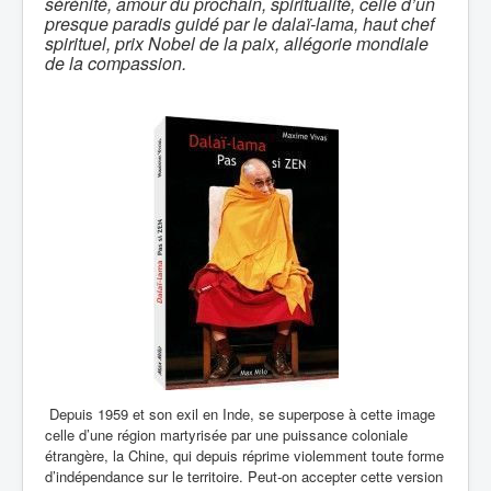
sérénité, amour du prochain, spiritualité, celle d’un
presque paradis guidé par le dalaï-lama, haut chef
spirituel, prix Nobel de la paix, allégorie mondiale
de la compassion.
Depuis 1959 et son exil en Inde, se superpose à cette image
celle d’une région martyrisée par une puissance coloniale
étrangère, la Chine, qui depuis réprime violemment toute forme
d’indépendance sur le territoire. Peut‐on accepter cette version