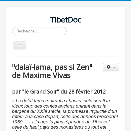
TibetDoc
Rechercher
Basculer
la
navigation
"dalaï-lama, pas si Zen"
de Maxime Vivas
≡
par "le Grand Soir" du 28 février 2012
« Le dalaï-lama rentrant à Lhassa, cela serait le
vieux loup des contes anciens entrant dans la
bergerie du XXIe siècle, la promesse implicite d’un
retour à la case départ, celle des années précédant
1959… »
L’image la plus répandue du Tibet est
celle du haut pays des monastères où tout est