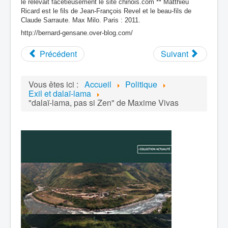
le relevait facétieusement le site chinois.com ** Matthieu
Ricard est le fils de Jean-François Revel et le beau-fils de
Claude Sarraute. Max Milo. Paris : 2011.
http://bernard-gensane.over-blog.com/
Précédent
Suivant
Vous êtes ici :
Accueil
Politique
Exil et dalaï-lama
"dalaï-lama, pas si Zen" de Maxime Vivas