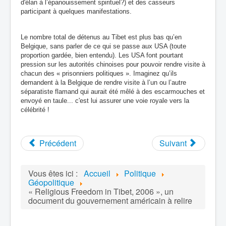
d'élan à l’épanouissement spirituel?) et des casseurs
participant à quelques manifestations.
Le nombre total de détenus au Tibet est plus bas qu’en
Belgique, sans parler de ce qui se passe aux USA (toute
proportion gardée, bien entendu). Les USA font pourtant
pression sur les autorités chinoises pour pouvoir rendre visite à
chacun des « prisonniers politiques ». Imaginez qu’ils
demandent à la Belgique de rendre visite à l’un ou l’autre
séparatiste flamand qui aurait été mêlé à des escarmouches et
envoyé en taule... c'est lui assurer une voie royale vers la
célébrité !
Précédent
Suivant
Vous êtes ici :
Accueil
Politique
Géopolitique
« Religious Freedom in Tibet, 2006 », un
document du gouvernement américain à relire