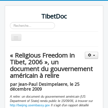
TibetDoc
Rechercher
Basculer
la
navigation
« Religious Freedom in
Tibet, 2006 », un
document du gouvernement
≡
américain à relire
par Jean-Paul Desimpelaere, le 25
décembre 2009
A relire: un document du gouvernement américain (US
Department of State) rendu public le 15/09/06, à trouver sur
http://beijing.usembassy.gov
I
l s'agit d'un rapport détaillé