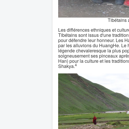
Tibétains
Les différences ethniques et cultur
Tibétains sont issus d'une tradition 
pour défendre leur honneur. Les 
par les alluvions du HuangHe. Le h
légende chevaleresque la plus popul
soigneusement ses pinceaux après 
Han) pour la culture et les traditio
4
Shakya.