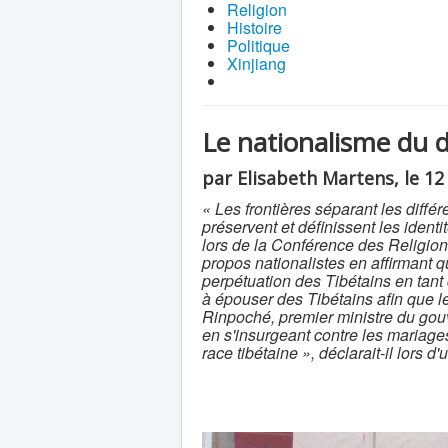
Religion
Histoire
Politique
Xinjiang
Le nationalisme du d
par Elisabeth Martens, le 1
« Les frontières séparant les diffé
préservent et définissent les identi
lors de la Conférence des Religio
propos nationalistes en affirmant q
perpétuation des Tibétains en tan
à épouser des Tibétains afin que 
Rinpoché, premier ministre du gou
en s'insurgeant contre les mariages
race tibétaine », déclarait-il lors d