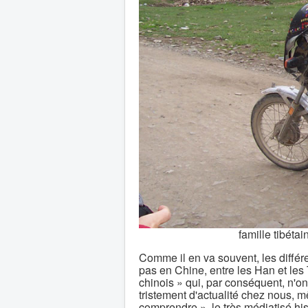
famille tibéta
Comme il en va souvent, les différe
pas en Chine, entre les Han et les 
chinois » qui, par conséquent, n'on
tristement d'actualité chez nous, m
comprendre », le très médiatisé hist