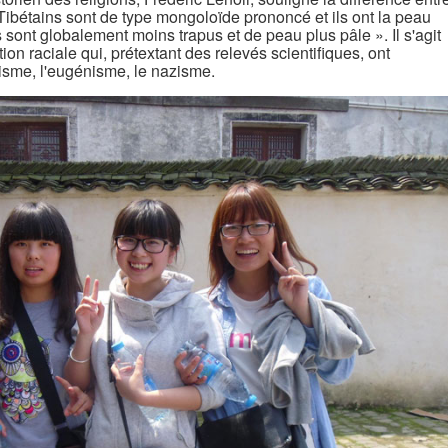
s Tibétains sont de type mongoloïde prononcé et ils ont la peau
sont globalement moins trapus et de peau plus pâle ». Il s'agit
ion raciale qui, prétextant des relevés scientifiques, ont
ialisme, l'eugénisme, le nazisme.