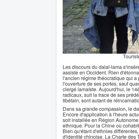
Tourist
Les discours du dalaï-lama s'insèr
assiste en Occident. Rien d'étonna
l'ancien régime théocratique qui a
l'ouverture de ses portes, sauf quan
clergé lamaïste. Aujourd'hui, le 14
radicaux, suit la trace de ses préd
tibétain, sont autant de réincarna
Dans sa grande compassion, le dal
Encore d'application à l'heure actu
soit installée en Région Autonome
ethnique. Pour la Chine où cohabit
Bien qu'étant d'ethnies différentes
d'identité chinoise. La Charte des