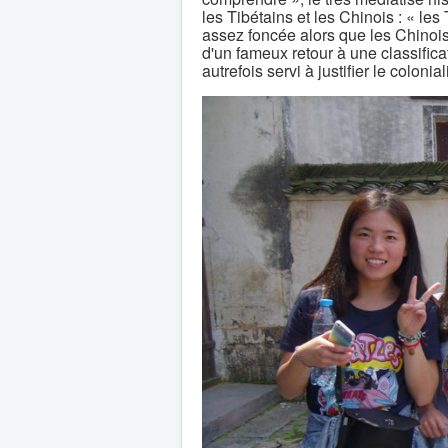
les Tibétains et les Chinois : « le
assez foncée alors que les Chinois 
d'un fameux retour à une classificat
autrefois servi à justifier le colon