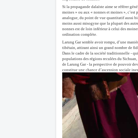
Si la propagande dalaïste aime se référer gén
moines » ou aux « nonnes et moines », c’est 
analogue, du point de vue quantitatif aussi bi
moins aussi misogyne que la plupart des autre
nonnes est de loin inférieur à celui des moines
ordination complète.
Larung Gar semble avoir rompu, d’une manière t
tibétain, attirant ainsi un grand nombre de f
Dans le cadre de la société traditionnelle - q
populations des régions reculées du Sichuan, 
de Larung Gar - la perspective de pouvoir dev
constitue une chance d’ascension sociale ine