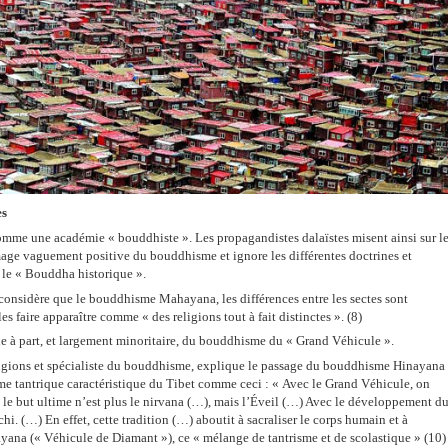
es
mme une académie « bouddhiste ». Les propagandistes dalaïstes misent ainsi sur l
mage vaguement positive du bouddhisme et ignore les différentes doctrines et
 le « Bouddha historique ».
 considère que le bouddhisme Mahayana, les différences entre les sectes sont
es faire apparaître comme « des religions tout à fait
distinctes ». (8)
he à part, et largement minoritaire, du bouddhisme du « Grand Véhicule ».
eligions et spécialiste du bouddhisme, explique le passage du bouddhisme Hinayana
tantrique caractéristique du Tibet comme ceci : « Avec le Grand Véhicule, on
 le but ultime n’est plus le nirvana (…), mais l’Éveil (…) Avec le développement d
i. (…) En effet, cette tradition (…) aboutit à sacraliser le corps humain et à
rayana (« Véhicule de Diamant »), ce « mélange de tantrisme et de scolastique » (10)