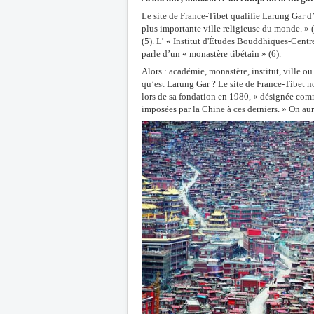
Le site de France-Tibet qualifie Larung Gar 
plus importante ville religieuse du monde. » 
(5). L’ « Institut d'Études Bouddhiques-Centr
parle d’un « monastère tibétain » (6).
Alors : académie, monastère, institut, ville o
qu’est Larung Gar ? Le site de France-Tibet n
lors de sa fondation en 1980, « désignée comme
imposées par la Chine à ces derniers. » On aur