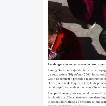
Les dangers du sectarisme et du fanatisme r
Larung Gar est un sujet de choix de la propaga
un autre article (16) qu’en « 2001, les autori
Gar. » Ils auraient « procédé à la destructio
et des pratiquants laïques. » (17) Et de pours
certains qu’ils en étaient morts ou s’étaient 
L’an passé encore, nous apprend France-Tibet,
la démolition. Elle a laissé une note dans laq
incessant des Chinois à l’encontre d’innocents
seraient également suicidées. »