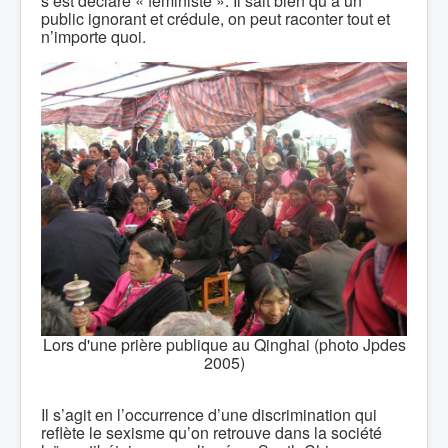
s’est déclaré « féministe ». Il sait bien qu’à un
public ignorant et crédule, on peut raconter tout et
n’importe quoi.
Lors d'une prière publique au Qinghai (photo Jpdes
2005)
Il s’agit en l’occurrence d’une discrimination qui
reflète le sexisme qu’on retrouve dans la société