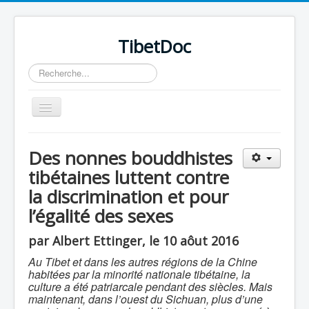
TibetDoc
Rechercher
Basculer
la
navigation
Des nonnes bouddhistes
tibétaines luttent contre
la discrimination et pour
l’égalité des sexes
par Albert Ettinger, le 10 aôut 2016
Au Tibet et dans les autres régions de la Chine
habitées par la minorité nationale tibétaine, la
culture a été patriarcale pendant des siècles. Mais
maintenant, dans l’ouest du Sichuan, plus d’une
≡