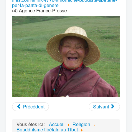
per-la-parita-di-genere
(4) Agence France-Presse
Précédent
Suivant
Vous êtes ici :
Accueil
Religion
Bouddhisme tibétain au Tibet