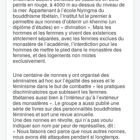
peints en rouge, à 4000 m au-dessus du niveau de
la mer. Appartenant à l’école Nyingma du
bouddhisme tibétain, l’institut fut le premier à
permettre aux nonnes d’obtenir un khenmo (un
diplôme d’études) en « divination ». Mais les
hommes et les femmes y vivent des existences
strictement séparées, avec les femmes exclues du
monastère de l’académie, l’interdiction pour les
hommes de mettre le pied dans le monastère des
femmes, et des logements non mixtes
exclusivement.
Une centaine de nonnes y ont organisé des
séminaires ad hoc sur l’égalité des sexes et le
féminisme dans le but de combattre « les pratiques
discriminatoires que subissent les femmes
tibétaines aussi bien à l’intérieur qu’à l’extérieur
des monastères ». Le groupe a aussi publié une
série de livres sur des personnalités bouddhistes
féminines et sort une revue annuelle.
Une des nonnes en révolte, qui n’a pas voulu
indiquer son nom par peur de représailles, dit :
« Nous faisons ceci parce que nous autres nonnes,
nous avons été attaquées pendant si longtemps.