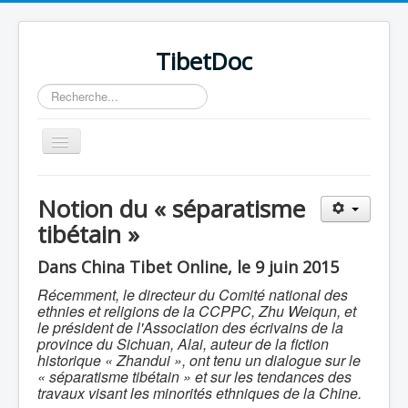
TibetDoc
Rechercher
Basculer
la
navigation
Notion du « séparatisme
tibétain »
≡
Dans China Tibet Online, le 9 juin 2015
Récemment, le directeur du Comité national des
ethnies et religions de la CCPPC, Zhu Weiqun, et
le président de l'Association des écrivains de la
province du Sichuan, Alai, auteur de la fiction
historique « Zhandui », ont tenu un dialogue sur le
« séparatisme tibétain » et sur les tendances des
travaux visant les minorités ethniques de la Chine.