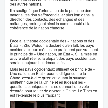
des autres nations.
Il a souligné que l'orientation de la politique des
nationalités doit s'efforcer d'aller plus loin dans la
direction des contacts, des échanges et des
mélanges, renforçant ainsi la communauté et la
cohérence de la nation chinoise.
Face à la théorie occidentale des « nations et des
États », Zhu Weiqun a déclaré qu'en fait, les pays
occidentaux eux-mêmes ne pratiquent pas vraiment
le principe de « Une nation, un État ». Si la mise en
œuvre était réelle, la plupart des pays occidentaux
seraient aujourd'hui démantelés.
Mais les pays occidentaux utilisent ce princie de «
Une nation, un État » pour le diriger contre la
Chine, c'est-à-dire qu'en critiquant la situation
multiethnique de la Chine et en jugeant les «
questions ethniques », ils se donnent une voie
d'entrée pour tenter de diviser la Chine. Le Tibet en
est l'exemple le plus frappant.