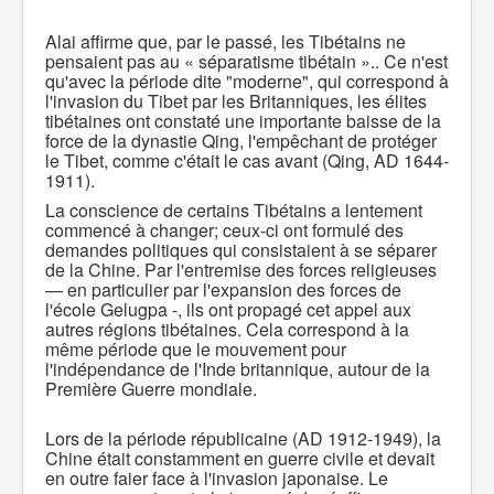
Alai affirme que, par le passé, les Tibétains ne
pensaient pas au « séparatisme tibétain ».. Ce n'est
qu'avec la période dite "moderne", qui correspond à
l'invasion du Tibet par les Britanniques, les élites
tibétaines ont constaté une importante baisse de la
force de la dynastie Qing, l'empêchant de protéger
le Tibet, comme c'était le cas avant (Qing, AD 1644-
1911).
La conscience de certains Tibétains a lentement
commencé à changer; ceux-ci ont formulé des
demandes politiques qui consistaient à se séparer
de la Chine. Par l'entremise des forces religieuses
— en particulier par l'expansion des forces de
l'école Gelugpa -, ils ont propagé cet appel aux
autres régions tibétaines. Cela correspond à la
même période que le mouvement pour
l'indépendance de l'Inde britannique, autour de la
Première Guerre mondiale.
Lors de la période républicaine (AD 1912-1949), la
Chine était constamment en guerre civile et devait
en outre faier face à l'invasion japonaise. Le