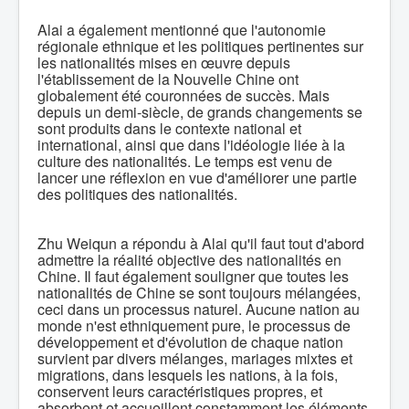
Alai a également mentionné que l'autonomie
régionale ethnique et les politiques pertinentes sur
les nationalités mises en œuvre depuis
l'établissement de la Nouvelle Chine ont
globalement été couronnées de succès. Mais
depuis un demi-siècle, de grands changements se
sont produits dans le contexte national et
international, ainsi que dans l'idéologie liée à la
culture des nationalités. Le temps est venu de
lancer une réflexion en vue d'améliorer une partie
des politiques des nationalités.
Zhu Weiqun a répondu à Alai qu'il faut tout d'abord
admettre la réalité objective des nationalités en
Chine. Il faut également souligner que toutes les
nationalités de Chine se sont toujours mélangées,
ceci dans un processus naturel. Aucune nation au
monde n'est ethniquement pure, le processus de
développement et d'évolution de chaque nation
survient par divers mélanges, mariages mixtes et
migrations, dans lesquels les nations, à la fois,
conservent leurs caractéristiques propres, et
absorbent et accueillent constamment les éléments