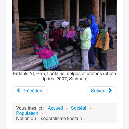
Enfants Yi, Han, tibétains, belges et bretons (photo
Jpdes, 2007, Sichuan)
Précédent
Suivant
Vous êtes ici :
Accueil
Société
Population
Notion du « séparatisme tibétain »