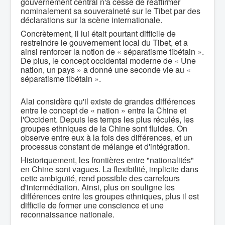
gouvernement central n'a cessé de réaffirmer
nominalement sa souveraineté sur le Tibet par des
déclarations sur la scène internationale.
Concrètement, il lui était pourtant difficile de
restreindre le gouvernement local du Tibet, et a
ainsi renforcer la notion de « séparatisme tibétain ».
De plus, le concept occidental moderne de « Une
nation, un pays » a donné une seconde vie au «
séparatisme tibétain ».
Alai considère qu'il existe de grandes différences
entre le concept de « nation » entre la Chine et
l'Occident. Depuis les temps les plus réculés, les
groupes ethniques de la Chine sont fluides. On
observe entre eux à la fois des différences, et un
processus constant de mélange et d'intégration.
Historiquement, les frontières entre "nationalités"
en Chine sont vagues. La flexibilité, implicite dans
cette ambiguïté, rend possible des carrefours
d'intermédiation. Ainsi, plus on souligne les
différences entre les groupes ethniques, plus il est
difficile de former une conscience et une
reconnaissance nationale.