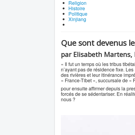
Religion
Histoire
Politique
Xinjiang
Que sont devenus le
par Elisabeth Martens, l
« Il fut un temps où les tribus tibé
n’ayant pas de résidence fixe. Les 
des rivières et leur itinérance impré
« France-Tibet », succursale de « F
pour ensuite affirmer depuis la pr
forcés de se sédentariser. En réali
nous ?