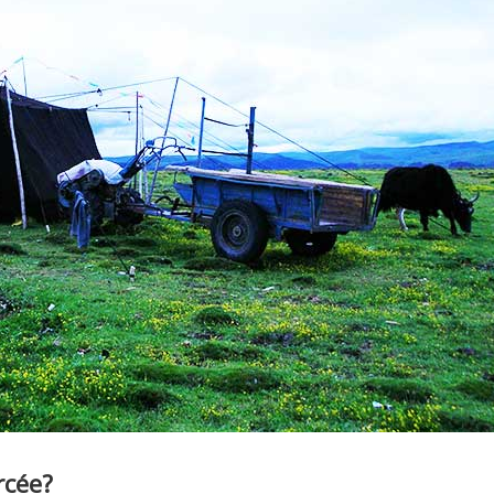
rcée?