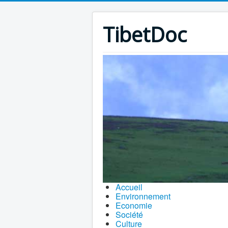
TibetDoc
Accueil
Environnement
Economie
Société
Culture