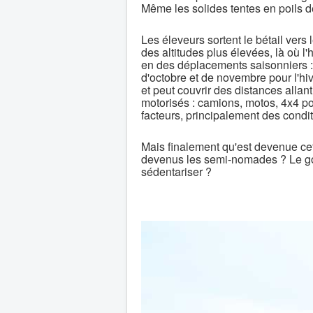
Même les solides tentes en poils d
Les éleveurs sortent le bétail vers
des altitudes plus élevées, là où 
en des déplacements saisonniers : e
d'octobre et de novembre pour l'hi
et peut couvrir des distances alla
motorisés : camions, motos, 4x4 po
facteurs, principalement des condit
Mais finalement qu'est devenue ce
devenus les semi-nomades ? Le gou
sédentariser ?