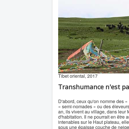
Tibet oriental, 2017
Transhumance n'est p
D'abord, ceux qu'on nomme des «
« semi-nomades » ou des éleveurs 
an, ils vivent au village, dans leur
d'habitation. Il ne pourrait en être
intenables sur le Haut plateau, el
sous une épaisse couche de neige e