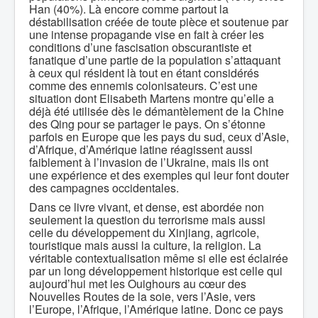
Han (40%). Là encore comme partout la
déstabilisation créée de toute pièce et soutenue par
une intense propagande vise en fait à créer les
conditions d’une fascisation obscurantiste et
fanatique d’une partie de la population s’attaquant
à ceux qui résident là tout en étant considérés
comme des ennemis colonisateurs. C’est une
situation dont Elisabeth Martens montre qu’elle a
déjà été utilisée dès le démantèlement de la Chine
des Qing pour se partager le pays. On s’étonne
parfois en Europe que les pays du sud, ceux d’Asie,
d’Afrique, d’Amérique latine réagissent aussi
faiblement à l’invasion de l’Ukraine, mais ils ont
une expérience et des exemples qui leur font douter
des campagnes occidentales.
Dans ce livre vivant, et dense, est abordée non
seulement la question du terrorisme mais aussi
celle du développement du Xinjiang, agricole,
touristique mais aussi la culture, la religion. La
véritable contextualisation même si elle est éclairée
par un long développement historique est celle qui
aujourd’hui met les Ouighours au cœur des
Nouvelles Routes de la soie, vers l’Asie, vers
l’Europe, l’Afrique, l’Amérique latine. Donc ce pays