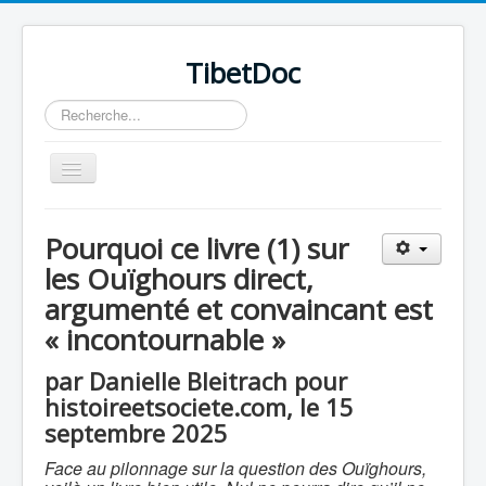
TibetDoc
Rechercher
Basculer
la
navigation
Pourquoi ce livre (1) sur
les Ouïghours direct,
argumenté et convaincant est
≡
« incontournable »
par Danielle Bleitrach pour
histoireetsociete.com, le 15
septembre 2025
Face au pilonnage sur la question des Ouïghours,