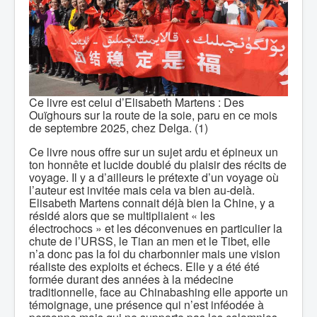
Ce livre est celui d’Elisabeth Martens : Des
Ouïghours sur la route de la soie, paru en ce mois
de septembre 2025, chez Delga. (1)
Ce livre nous offre sur un sujet ardu et épineux un
ton honnête et lucide doublé du plaisir des récits de
voyage. Il y a d’ailleurs le prétexte d’un voyage où
l’auteur est invitée mais cela va bien au-delà.
Elisabeth Martens connait déjà bien la Chine, y a
résidé alors que se multipliaient « les
électrochocs » et les déconvenues en particulier la
chute de l’URSS, le Tian an men et le Tibet, elle
n’a donc pas la foi du charbonnier mais une vision
réaliste des exploits et échecs. Elle y a été été
formée durant des années à la médecine
traditionnelle, face au Chinabashing elle apporte un
témoignage, une présence qui n’est inféodée à