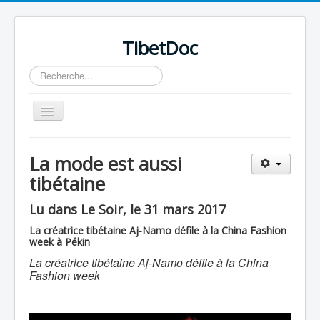
TibetDoc
Rechercher
Basculer
la
navigation
La mode est aussi
tibétaine
≡
Lu dans Le Soir, le 31 mars 2017
La créatrice tibétaine Aj-Namo défile à la China Fashion
week à Pékin
La créatrice tibétaine Aj-Namo défile à la China
Fashion week