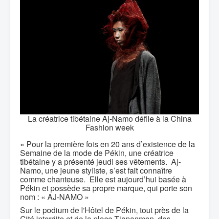
La créatrice tibétaine Aj-Namo défile à la China
Fashion week
« Pour la première fois en 20 ans d’existence de la
Semaine de la mode de Pékin, une créatrice
tibétaine y a présenté jeudi ses vêtements. Aj-
Namo, une jeune styliste, s’est fait connaître
comme chanteuse. Elle est aujourd’hui basée à
Pékin et possède sa propre marque, qui porte son
nom : « AJ-NAMO »
Sur le podium de l'Hôtel de Pékin, tout près de la
Cité interdite et de la place Tiananmen, des