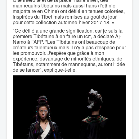
mannequins tibétains mais aussi hans (l'ethnie
majoritaire en Chine) ont défilé en tenues colorées,
inspirées du Tibet mais remises au goût du jour
pour cette collection automne-hiver 2017-18. »
"Ce défilé a une grande signification, car je suis la
première Tibétaine à en faire un ici", a déclaré Aj-
Namo à l'AFP. "Les Tibétains ont beaucoup de
créateurs talentueux mais il n'y a pas d'espace pour
les promouvoir. J'espère que grâce à mon
expérience, davantage de minorités ethniques, de
Tibétains, notamment de mannequins, auront l'idée
de se lancer", explique-t-elle.