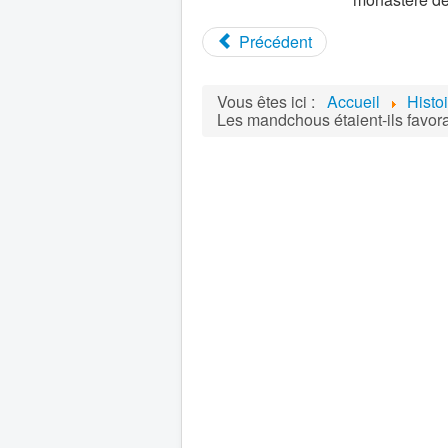
Précédent
Vous êtes ici :
Accueil
Histo
Les mandchous étaient-ils favor