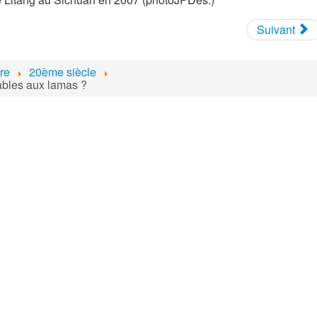
Suivant
ire
20ème siècle
ables aux lamas ?