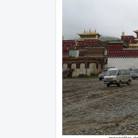
monastère de