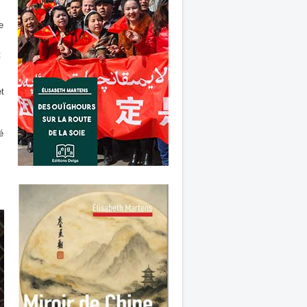
e
t
et
é