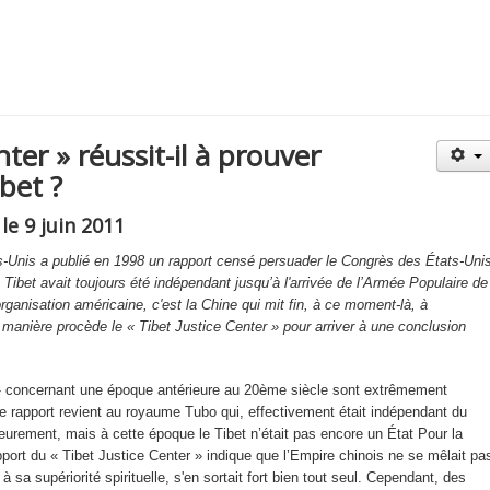
nter » réussit-il à prouver
bet ?
le 9 juin 2011
s-Unis a publié en 1998 un rapport censé persuader le Congrès des États-Uni
Tibet avait toujours été indépendant jusqu’à l'arrivée de l’Armée Populaire de
rganisation américaine, c'est la Chine qui mit fin, à ce moment-là, à
manière procède le « Tibet Justice Center » pour arriver à une conclusion
» concernant une époque antérieure au 20ème siècle sont extrêmement
e rapport revient au royaume Tubo qui, effectivement était indépendant du
ieurement, mais à cette époque le Tibet n’était pas encore un État Pour la
port du « Tibet Justice Center » indique que l’Empire chinois ne se mêlait pa
 à sa supériorité spirituelle, s'en sortait fort bien tout seul. Cependant, des