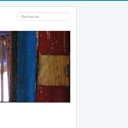
Rechercher