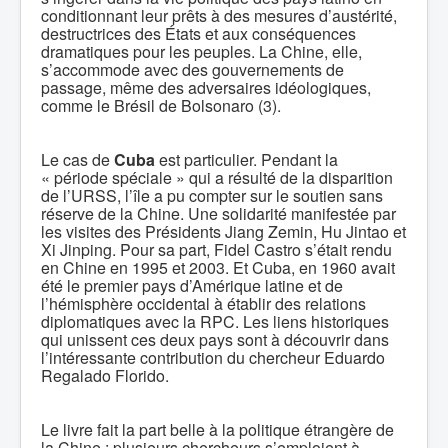
conditionnant leur prêts à des mesures d’austérité,
destructrices des États et aux conséquences
dramatiques pour les peuples. La Chine, elle,
s’accommode avec des gouvernements de
passage, même des adversaires idéologiques,
comme le Brésil de Bolsonaro (3).
Le cas de
Cuba
est particulier. Pendant la
« période spéciale » qui a résulté de la disparition
de l’URSS, l’île a pu compter sur le soutien sans
réserve de la Chine. Une solidarité manifestée par
les visites des Présidents Jiang Zemin, Hu Jintao et
Xi Jinping. Pour sa part, Fidel Castro s’était rendu
en Chine en 1995 et 2003. Et Cuba, en 1960 avait
été le premier pays d’Amérique latine et de
l’hémisphère occidental à établir des relations
diplomatiques avec la RPC. Les liens historiques
qui unissent ces deux pays sont à découvrir dans
l’intéressante contribution du chercheur Eduardo
Regalado Florido.
Le livre fait la part belle à la politique étrangère de
la Chine : plusieurs chercheurs s’emploient à