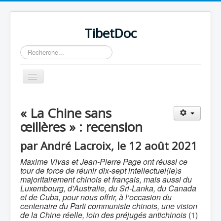
TibetDoc
Rechercher
Basculer
la
navigation
« La Chine sans
œillères » : recension
≡
par André Lacroix, le 12 août 2021
Maxime Vivas et Jean-Pierre Page ont réussi ce
tour de force de réunir dix-sept intellectuel(le)s
majoritairement chinois et français, mais aussi du
Luxembourg, d’Australie, du Sri-Lanka, du Canada
et de Cuba, pour nous offrir, à l’occasion du
centenaire du Parti communiste chinois, une vision
de la Chine réelle, loin des préjugés antichinois
(1)