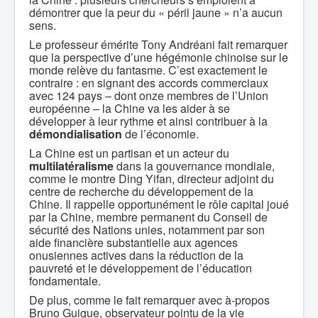
démontrer que la peur du « péril jaune » n’a aucun
sens.
Le professeur émérite Tony Andréani fait remarquer
que la perspective d’une hégémonie chinoise sur le
monde relève du fantasme. C’est exactement le
contraire : en signant des accords commerciaux
avec 124 pays – dont onze membres de l’Union
européenne – la Chine va les aider à se
développer à leur rythme et ainsi contribuer à la
démondialisation
de l’économie.
La Chine est un partisan et un acteur du
multilatéralisme
dans la gouvernance mondiale,
comme le montre Ding Yifan, directeur adjoint du
centre de recherche du développement de la
Chine. Il rappelle opportunément le rôle capital joué
par la Chine, membre permanent du Conseil de
sécurité des Nations unies, notamment par son
aide financière substantielle aux agences
onusiennes actives dans la réduction de la
pauvreté et le développement de l’éducation
fondamentale.
De plus, comme le fait remarquer avec à-propos
Bruno Guigue, observateur pointu de la vie