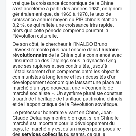
vrai que la croissance économique de la Chine
s’est accélérée à partir des années 1980, on ignore
généralement que, de 1963 à 1978, le taux de
croissance annuel moyen du PIB chinois était de
8,2 %, ce qui reflète une croissance très rapide,
alors que cette période comprend pourtant la
Révolution culturelle.
De son côté, le chercheur à l’INALCO Bruno
Drweski remonte plus haut encore dans
l’histoire
révolutionnaire
de la Chine qui a commencé avec
l’insurrection des Taïpings sous la dynastie Qing,
avec ses ruptures et ses continuités, jusqu’à
l’établissement d’un compromis entre les objectifs
communistes à long terme et les nécessités d’un
développement économique laissant une place au
marché d’un type nouveau, une « économie de
marché socialiste ». Un système pluraliste construit
à partir de l’héritage de l’antique patrimoine chinois
et de l’apport critique de la Révolution soviétique.
Le professeur honoraire vivant en Chine, Jean-
Claude Delaunay montre bien que, si en Chine le
marché est important pour le développement du
pays, le marché n’y est qu’un moyen pour produire
des
services collectifs
puissants, ce qui le