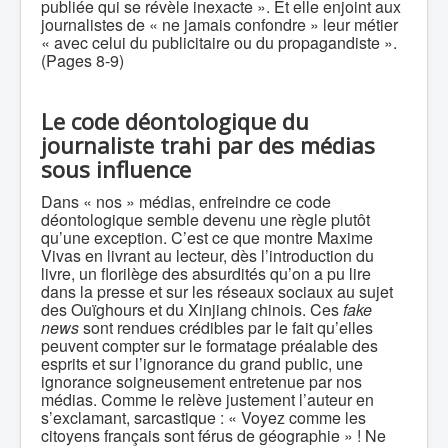
publiée qui se révèle inexacte ». Et elle enjoint aux
journalistes de « ne jamais confondre » leur métier
« avec celui du publicitaire ou du propagandiste ».
(Pages 8-9)
Le code déontologique du
journaliste trahi par des médias
sous influence
Dans « nos » médias, enfreindre ce code
déontologique semble devenu une règle plutôt
qu’une exception. C’est ce que montre Maxime
Vivas en livrant au lecteur, dès l’introduction du
livre, un florilège des absurdités qu’on a pu lire
dans la presse et sur les réseaux sociaux au sujet
des Ouïghours et du Xinjiang chinois. Ces
fake
news
sont rendues crédibles par le fait qu’elles
peuvent compter sur le formatage préalable des
esprits et sur l’ignorance du grand public, une
ignorance soigneusement entretenue par nos
médias. Comme le relève justement l’auteur en
s’exclamant, sarcastique : « Voyez comme les
citoyens français sont férus de géographie » ! Ne