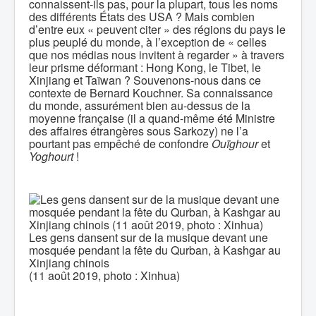
connaissent-ils pas, pour la plupart, tous les noms
des différents États des USA ? Mais combien
d’entre eux « peuvent citer » des régions du pays le
plus peuplé du monde, à l’exception de « celles
que nos médias nous invitent à regarder » à travers
leur prisme déformant : Hong Kong, le Tibet, le
Xinjiang et Taïwan ? Souvenons-nous dans ce
contexte de Bernard Kouchner. Sa connaissance
du monde, assurément bien au-dessus de la
moyenne française (il a quand-même été Ministre
des affaires étrangères sous Sarkozy) ne l’a
pourtant pas empêché de confondre
Ouïghour
et
Yoghourt
!
Les gens dansent sur de la musique devant une
mosquée pendant la fête du Qurban, à Kashgar au
Xinjiang chinois
(11 août 2019, photo : Xinhua)