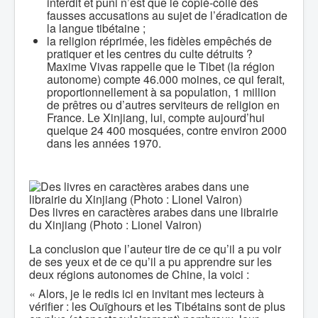
interdit et puni n’est que le copié-collé des
fausses accusations au sujet de l’éradication de
la langue tibétaine ;
la religion réprimée, les fidèles empêchés de
pratiquer et les centres du culte détruits ?
Maxime Vivas rappelle que le Tibet (la région
autonome) compte 46.000 moines, ce qui ferait,
proportionnellement à sa population, 1 million
de prêtres ou d’autres serviteurs de religion en
France. Le Xinjiang, lui, compte aujourd’hui
quelque 24 400 mosquées, contre environ 2000
dans les années 1970.
Des livres en caractères arabes dans une librairie
du Xinjiang (Photo : Lionel Vairon)
La conclusion que l’auteur tire de ce qu’il a pu voir
de ses yeux et de ce qu’il a pu apprendre sur les
deux régions autonomes de Chine, la voici :
« Alors, je le redis ici en invitant mes lecteurs à
vérifier : les Ouïghours et les Tibétains sont de plus