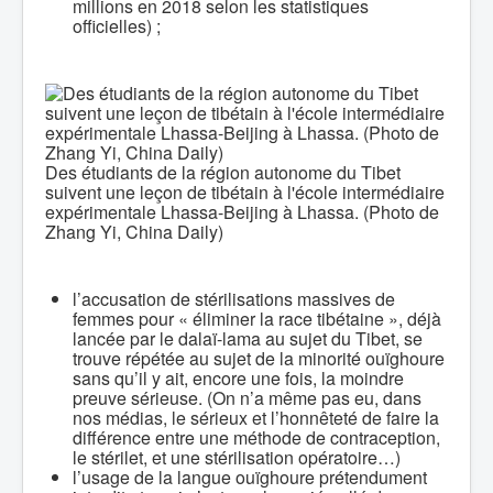
millions en 2018 selon les statistiques
officielles) ;
Des étudiants de la région autonome du Tibet
suivent une leçon de tibétain à l'école intermédiaire
expérimentale Lhassa-Beijing à Lhassa. (Photo de
Zhang Yi, China Daily)
l’accusation de stérilisations massives de
femmes pour « éliminer la race tibétaine », déjà
lancée par le dalaï-lama au sujet du Tibet, se
trouve répétée au sujet de la minorité ouïghoure
sans qu’il y ait, encore une fois, la moindre
preuve sérieuse. (On n’a même pas eu, dans
nos médias, le sérieux et l’honnêteté de faire la
différence entre une méthode de contraception,
le stérilet, et une stérilisation opératoire…)
l’usage de la langue ouïghoure prétendument