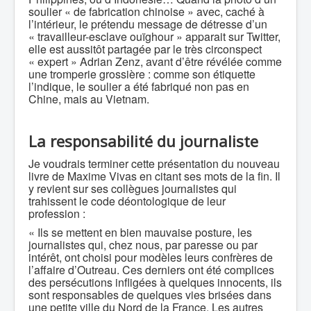
soulier « de fabrication chinoise » avec, caché à
l’intérieur, le prétendu message de détresse d’un
« travailleur-esclave ouïghour » apparait sur Twitter,
elle est aussitôt partagée par le très circonspect
« expert » Adrian Zenz, avant d’être révélée comme
une tromperie grossière : comme son étiquette
l’indique, le soulier a été fabriqué non pas en
Chine, mais au Vietnam.
La responsabilité du journaliste
Je voudrais terminer cette présentation du nouveau
livre de Maxime Vivas en citant ses mots de la fin. Il
y revient sur ses collègues journalistes qui
trahissent le code déontologique de leur
profession :
« Ils se mettent en bien mauvaise posture, les
journalistes qui, chez nous, par paresse ou par
intérêt, ont choisi pour modèles leurs confrères de
l’affaire d’Outreau. Ces derniers ont été complices
des persécutions infligées à quelques innocents, ils
sont responsables de quelques vies brisées dans
une petite ville du Nord de la France. Les autres