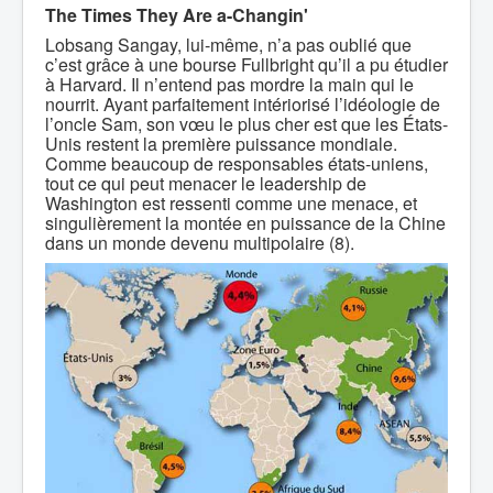
The Times They Are a-Changin'
Lobsang Sangay, lui-même, n’a pas oublié que
c’est grâce à une bourse Fullbright qu’il a pu étudier
à Harvard. Il n’entend pas mordre la main qui le
nourrit. Ayant parfaitement intériorisé l’idéologie de
l’oncle Sam, son vœu le plus cher est que les États-
Unis restent la première puissance mondiale.
Comme beaucoup de responsables états-uniens,
tout ce qui peut menacer le leadership de
Washington est ressenti comme une menace, et
singulièrement la montée en puissance de la Chine
dans un monde devenu multipolaire (8).