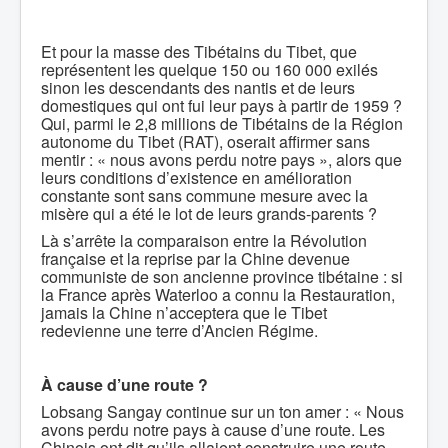
Et pour la masse des Tibétains du Tibet, que
représentent les quelque 150 ou 160 000 exilés
sinon les descendants des nantis et de leurs
domestiques qui ont fui leur pays à partir de 1959 ?
Qui, parmi le 2,8 millions de Tibétains de la Région
autonome du Tibet (RAT), oserait affirmer sans
mentir : « nous avons perdu notre pays », alors que
leurs conditions d’existence en amélioration
constante sont sans commune mesure avec la
misère qui a été le lot de leurs grands-parents ?
Là s’arrête la comparaison entre la Révolution
française et la reprise par la Chine devenue
communiste de son ancienne province tibétaine : si
la France après Waterloo a connu la Restauration,
jamais la Chine n’acceptera que le Tibet
redevienne une terre d’Ancien Régime.
À cause d’une route ?
Lobsang Sangay continue sur un ton amer : « Nous
avons perdu notre pays à cause d’une route. Les
Chinois ont dit qu’ils allaient construire une route