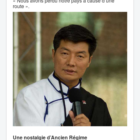
« Nous avons perdu notre pays à cause d’une
route ».
Une nostalgie d’Ancien Régime