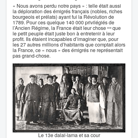
« Nous avons perdu notre pays » : telle était aussi
la déploration des émigrés français (nobles, riches
bourgeois et prélats) ayant fui la Révolution de
1789. Pour ces quelque 140 000 privilégiés de
l’Ancien Régime, la France était leur chose ꟷ que
le petit peuple était juste bon à entretenir à leur
profit. Ils étaient incapables d’imaginer que, pour
les 27 autres millions d’habitants que comptait alors
la France, ce « nous » des émigrés ne représentait
pas grand-chose.
Le 13e dalaï-lama et sa cour