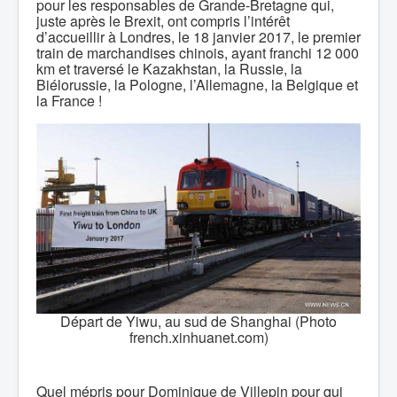
pour les responsables de Grande-Bretagne qui,
juste après le Brexit, ont compris l’intérêt
d’accueillir à Londres, le 18 janvier 2017, le premier
train de marchandises chinois, ayant franchi 12 000
km et traversé le Kazakhstan, la Russie, la
Biélorussie, la Pologne, l’Allemagne, la Belgique et
la France !
Départ de Yiwu, au sud de Shanghai (Photo
french.xinhuanet.com)
Quel mépris pour Dominique de Villepin pour qui