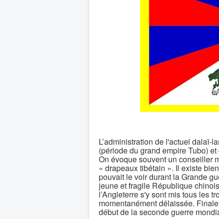
L’administration de l'actuel dalaï-
(période du grand empire Tubo) et 
On évoque souvent un conseiller m
« drapeaux tibétain ». Il existe b
pouvait le voir durant la Grande gu
jeune et fragile République chinois
l’Angleterre s'y sont mis tous les t
momentanément délaissée. Finaleme
début de la seconde guerre mondia