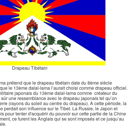
Drapeau Tibétain
lama prétend que le drapeau tibétain date du 8ème siècle
que le 13ème dalaï-lama l’aurait choisi comme drapeau officiel.
ilitaire japonais du 13ème dalaï-lama comme créateur du
ien sûr une ressemblance avec le drapeau japonais tel qu’on
erre (rayons du soleil au centre du drapeau). A cette période, la
e perdait son influence sur le Tibet. La Russie, le Japon et
rois pour tenter d'acquérir du pouvoir sur cette partie de la Chine
nt, ce furent les Anglais qui se sont imposés et ce jusqu’au
le.