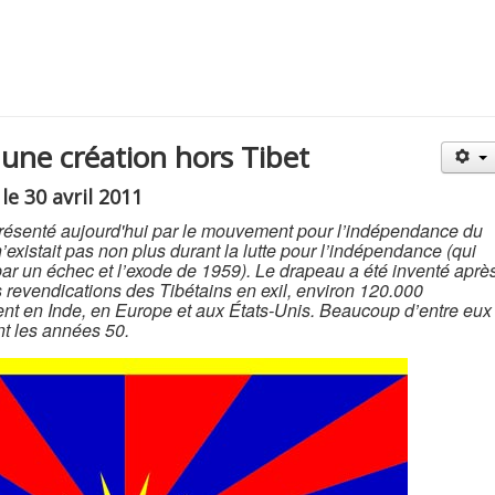
 une création hors Tibet
le 30 avril 2011
 présenté aujourd'hui par le mouvement pour l’indépendance du
 n’existait pas non plus durant la lutte pour l’indépendance (qui
r un échec et l’exode de 1959). Le drapeau a été inventé aprè
 revendications des Tibétains en exil, environ 120.000
ent en Inde, en Europe et aux États-Unis. Beaucoup d’entre eux
nt les années 50.