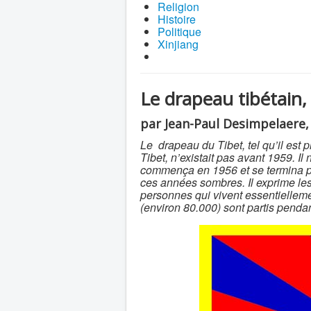
Religion
Histoire
Politique
Xinjiang
Le drapeau tibétain,
par Jean-Paul Desimpelaere, 
Le drapeau du Tibet, tel qu’il est
Tibet, n’existait pas avant 1959. Il
commença en 1956 et se termina pa
ces années sombres. Il exprime les
personnes qui vivent essentiellem
(environ 80.000) sont partis penda