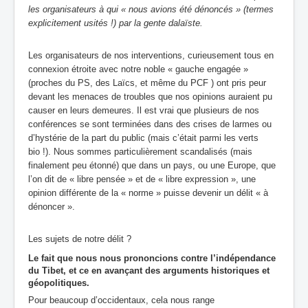
les organisateurs à qui « nous avions été dénoncés » (termes
explicitement usités !) par la gente dalaïste.
Les organisateurs de nos interventions, curieusement tous en
connexion étroite avec notre noble « gauche engagée »
(proches du PS, des Laïcs, et même du PCF ) ont pris peur
devant les menaces de troubles que nos opinions auraient pu
causer en leurs demeures. Il est vrai que plusieurs de nos
conférences se sont terminées dans des crises de larmes ou
d’hystérie de la part du public (mais c’était parmi les verts
bio !). Nous sommes particulièrement scandalisés (mais
finalement peu étonné) que dans un pays, ou une Europe, que
l’on dit de « libre pensée » et de « libre expression », une
opinion différente de la « norme » puisse devenir un délit « à
dénoncer ».
Les sujets de notre délit ?
Le fait que nous nous prononcions contre l’indépendance
du Tibet, et ce en avançant des arguments historiques et
géopolitiques.
Pour beaucoup d’occidentaux, cela nous range