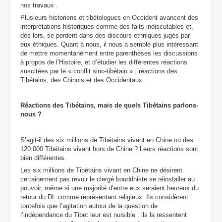
nos travaux .
Plusieurs historiens et tibétologues en Occident avancent des
interprétations historiques comme des faits indiscutables et,
dès lors, se perdent dans des discours ethniques jugés par
eux éthiques. Quant à nous, il nous a semblé plus intéressant
de mettre momentanément entre parenthèses les discussions
à propos de l’Histoire, et d’étudier les différentes réactions
suscitées par le « conflit sino-tibétain » : réactions des
Tibétains, des Chinois et des Occidentaux.
Ré
actions des Tibétains
, mais de quels Tibétains parlons-
nous ?
S’agit-il des six millions de Tibétains vivant en Chine ou des
120.000 Tibétains vivant hors de Chine ? Leurs réactions sont
bien différentes.
Les six millions de Tibétains vivant en Chine ne désirent
certainement pas revoir le clergé bouddhiste se réinstaller au
pouvoir, même si une majorité d’entre eux seraient heureux du
retour du DL comme représentant religieux. Ils considèrent
toutefois que l’agitation autour de la question de
l’indépendance du Tibet leur est nuisible ; ils la ressentent