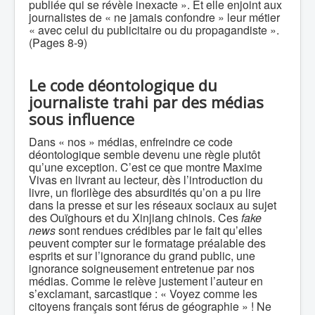
publiée qui se révèle inexacte ». Et elle enjoint aux
journalistes de « ne jamais confondre » leur métier
« avec celui du publicitaire ou du propagandiste ».
(Pages 8-9)
Le code déontologique du
journaliste trahi par des médias
sous influence
Dans « nos » médias, enfreindre ce code
déontologique semble devenu une règle plutôt
qu’une exception. C’est ce que montre Maxime
Vivas en livrant au lecteur, dès l’introduction du
livre, un florilège des absurdités qu’on a pu lire
dans la presse et sur les réseaux sociaux au sujet
des Ouïghours et du Xinjiang chinois. Ces
fake
news
sont rendues crédibles par le fait qu’elles
peuvent compter sur le formatage préalable des
esprits et sur l’ignorance du grand public, une
ignorance soigneusement entretenue par nos
médias. Comme le relève justement l’auteur en
s’exclamant, sarcastique : « Voyez comme les
citoyens français sont férus de géographie » ! Ne