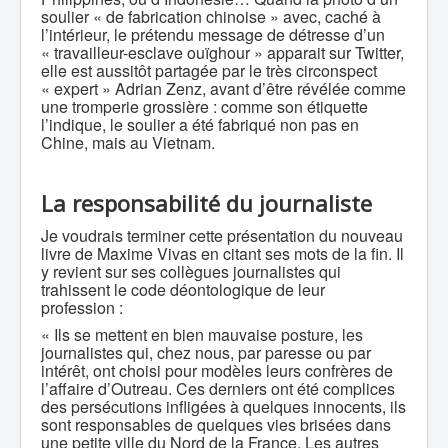
soulier « de fabrication chinoise » avec, caché à
l’intérieur, le prétendu message de détresse d’un
« travailleur-esclave ouïghour » apparait sur Twitter,
elle est aussitôt partagée par le très circonspect
« expert » Adrian Zenz, avant d’être révélée comme
une tromperie grossière : comme son étiquette
l’indique, le soulier a été fabriqué non pas en
Chine, mais au Vietnam.
La responsabilité du journaliste
Je voudrais terminer cette présentation du nouveau
livre de Maxime Vivas en citant ses mots de la fin. Il
y revient sur ses collègues journalistes qui
trahissent le code déontologique de leur
profession :
« Ils se mettent en bien mauvaise posture, les
journalistes qui, chez nous, par paresse ou par
intérêt, ont choisi pour modèles leurs confrères de
l’affaire d’Outreau. Ces derniers ont été complices
des persécutions infligées à quelques innocents, ils
sont responsables de quelques vies brisées dans
une petite ville du Nord de la France. Les autres