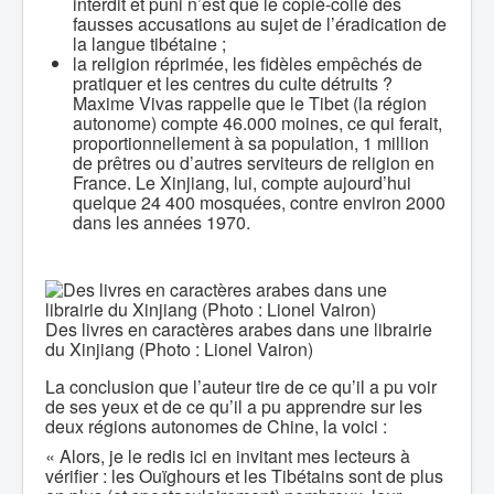
interdit et puni n’est que le copié-collé des
fausses accusations au sujet de l’éradication de
la langue tibétaine ;
la religion réprimée, les fidèles empêchés de
pratiquer et les centres du culte détruits ?
Maxime Vivas rappelle que le Tibet (la région
autonome) compte 46.000 moines, ce qui ferait,
proportionnellement à sa population, 1 million
de prêtres ou d’autres serviteurs de religion en
France. Le Xinjiang, lui, compte aujourd’hui
quelque 24 400 mosquées, contre environ 2000
dans les années 1970.
Des livres en caractères arabes dans une librairie
du Xinjiang (Photo : Lionel Vairon)
La conclusion que l’auteur tire de ce qu’il a pu voir
de ses yeux et de ce qu’il a pu apprendre sur les
deux régions autonomes de Chine, la voici :
« Alors, je le redis ici en invitant mes lecteurs à
vérifier : les Ouïghours et les Tibétains sont de plus