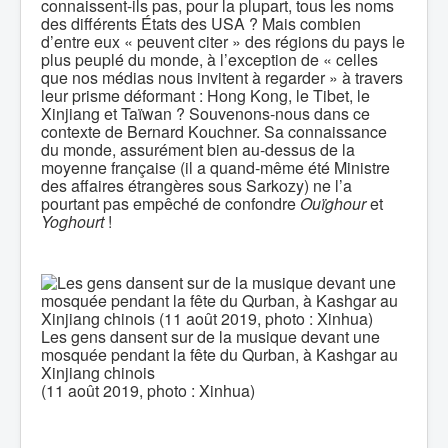
connaissent-ils pas, pour la plupart, tous les noms
des différents États des USA ? Mais combien
d’entre eux « peuvent citer » des régions du pays le
plus peuplé du monde, à l’exception de « celles
que nos médias nous invitent à regarder » à travers
leur prisme déformant : Hong Kong, le Tibet, le
Xinjiang et Taïwan ? Souvenons-nous dans ce
contexte de Bernard Kouchner. Sa connaissance
du monde, assurément bien au-dessus de la
moyenne française (il a quand-même été Ministre
des affaires étrangères sous Sarkozy) ne l’a
pourtant pas empêché de confondre
Ouïghour
et
Yoghourt
!
Les gens dansent sur de la musique devant une
mosquée pendant la fête du Qurban, à Kashgar au
Xinjiang chinois
(11 août 2019, photo : Xinhua)