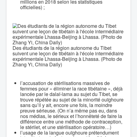
millions en 2018 selon les statistiques
officielles) ;
Des étudiants de la région autonome du Tibet
suivent une leçon de tibétain à l'école intermédiaire
expérimentale Lhassa-Beijing à Lhassa. (Photo de
Zhang Yi, China Daily)
l’accusation de stérilisations massives de
femmes pour « éliminer la race tibétaine », déjà
lancée par le dalaï-lama au sujet du Tibet, se
trouve répétée au sujet de la minorité ouïghoure
sans qu’il y ait, encore une fois, la moindre
preuve sérieuse. (On n’a même pas eu, dans
nos médias, le sérieux et l’honnêteté de faire la
différence entre une méthode de contraception,
le stérilet, et une stérilisation opératoire…)
l’usage de la langue ouïghoure prétendument