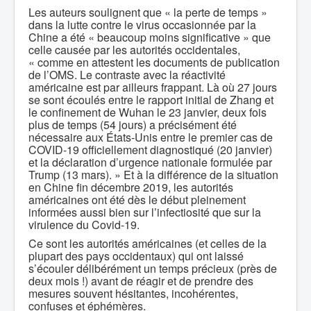
Les auteurs soulignent que « la perte de temps »
dans la lutte contre le virus occasionnée par la
Chine a été « beaucoup moins significative » que
celle causée par les autorités occidentales,
« comme en attestent les documents de publication
de l’OMS. Le contraste avec la réactivité
américaine est par ailleurs frappant. Là où 27 jours
se sont écoulés entre le rapport initial de Zhang et
le confinement de Wuhan le 23 janvier, deux fois
plus de temps (54 jours) a précisément été
nécessaire aux États-Unis entre le premier cas de
COVID-19 officiellement diagnostiqué (20 janvier)
et la déclaration d’urgence nationale formulée par
Trump (13 mars). » Et à la différence de la situation
en Chine fin décembre 2019, les autorités
américaines ont été dès le début pleinement
informées aussi bien sur l’infectiosité que sur la
virulence du Covid-19.
Ce sont les autorités américaines (et celles de la
plupart des pays occidentaux) qui ont laissé
s’écouler délibérément un temps précieux (près de
deux mois !) avant de réagir et de prendre des
mesures souvent hésitantes, incohérentes,
confuses et éphémères.