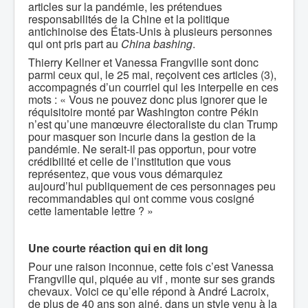
articles sur la pandémie, les prétendues
responsabilités de la Chine et la politique
antichinoise des États-Unis à plusieurs personnes
qui ont pris part au
China bashing
.
Thierry Kellner et Vanessa Frangville sont donc
parmi ceux qui, le 25 mai, reçoivent ces articles (3),
accompagnés d’un courriel qui les interpelle en ces
mots : « Vous ne pouvez donc plus ignorer que le
réquisitoire monté par Washington contre Pékin
n’est qu’une manœuvre électoraliste du clan Trump
pour masquer son incurie dans la gestion de la
pandémie. Ne serait-il pas opportun, pour votre
crédibilité et celle de l’institution que vous
représentez, que vous vous démarquiez
aujourd’hui publiquement de ces personnages peu
recommandables qui ont comme vous cosigné
cette lamentable lettre ? »
Une courte réaction qui en dit long
Pour une raison inconnue, cette fois c’est Vanessa
Frangville qui, piquée au vif , monte sur ses grands
chevaux. Voici ce qu’elle répond à André Lacroix,
de plus de 40 ans son ainé, dans un style venu à la