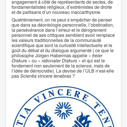
engagement á côté de représentants de sectes, de
fondamentalistes religieux, d’extrémistes de droite
et de partisans d’un nouveau maccarthysme.
Quatrièmement, on ne peut s’empêcher de penser
que dans sa déontologie personnelle, l’obstination,
la persévérance dans l’erreur et le dénigrement
personnel de ses critiques semblent avoir remplacé
les valeurs traditionnelles de la communauté
scientifique que sont la curiosité intellectuelle et le
goût du débat et du dialogue argumenté ( ce que le
philosophe Jürgen Habermas appelle «
freier
Diskurs
» ou «
rationaler Diskurs
» et qui est le
fondement non seulement de la science, mais de
l’idée de démocratie). La devise de l’ULB n’est-elle
pas
Scientia vincere tenebras
?