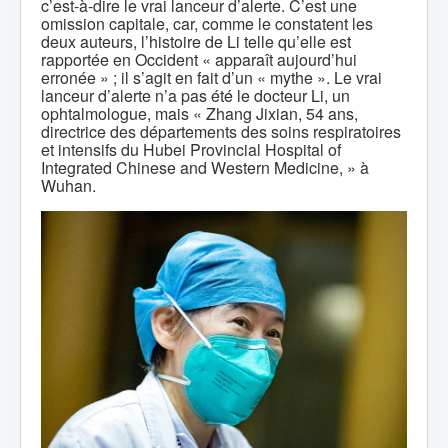
c’est-à-dire le vrai lanceur d’alerte. C’est une
omission capitale, car, comme le constatent les
deux auteurs, l’histoire de Li telle qu’elle est
rapportée en Occident « apparaît aujourd’hui
erronée » ; il s’agit en fait d’un « mythe ». Le vrai
lanceur d’alerte n’a pas été le docteur Li, un
ophtalmologue, mais « Zhang Jixian, 54 ans,
directrice des départements des soins respiratoires
et intensifs du Hubei Provincial Hospital of
Integrated Chinese and Western Medicine, » à
Wuhan.