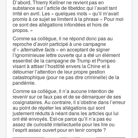
D’abord, Thierry Kellner ne revient pas en
substance sur l’article de tibetdoc qui l’avait tant
irrité en avril. Les « quelques mots » qu’il m’avait
promis à ce sujet se limitent à la phrase « Pour moi
ce sont des allégations infondées et hors de
propos. »
Comme sa collègue, il ne répond donc pas au
reproche d’avoir participé à une campagne
d’«
alternative facts
» en acceptant de signer
l’ignominieuse lettre ouverte qui a été un élément
essentiel de la campagne de Trump et Pompeo
visant à attiser l’hostilité envers la Chine et à
détourner l’attention de leur propre gestion
catastrophique (pour ne pas dire criminelle) de la
pandémie.
Comme sa collègue, il n’a aucune intention de
revenir sur ce faux pas et de se démarquer de ses
cosignataires. Au contraire, il s’obstine dans l’erreur
au point de répéter les allégations qui sont
justement réduits à néant dans les articles qui lui
ont été envoyés. Est-ce parce qu’il n’a pas eu
assez de curiosité intellectuelle pour les lire ou
l’esprit assez ouvert pour en tenir compte ?