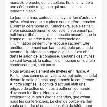
monastère proche de la capitale. Ils l'ont invitée à
une cérémonie religieuse qui aurait lieu le
lendemain soir.
La jeune femme, curieuse et n'ayant rien d'autre de
prévu, s'est rendue sur place sans arrière-pensées.
Durant la cérémonie du Kalachakra, elle s'est fait
violer successivement et consciencieusement par
huit lamas tibétains qui l'ont ensuite assurée que la
femme qui se prête à être le réceptacle de
l'illumination devient une "épouse sacrée". Elle
améliore tellement son karma est toute proche du
nirvana. Un silence glauque et glacial s'est abattu
dans le salon de la comtesse. Certains des invités
se sont levés et, la saluant d'un hochement de tête
condescendant, sont partis.
Nous avons également été invités en France. À
Paris, nous sommes arrivés avec tout notre matériel
devant la salle où était programmée la conférence.
À notre surprise, le comité d’accueil était une
brigade de police qui nous a poliment demandé
d'évacuer les lieux. Nous avons insisté en
expliquant que nous étions attendus, que c'était
nous les conférenciers. Le chef de police n'a rien
voulu entendre et nous a conseillé de téléphoner