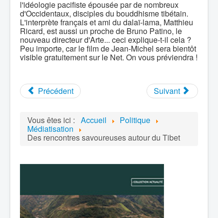
l'idéologie pacifiste épousée par de nombreux
d'Occidentaux, disciples du bouddhisme tibétain.
L'interprète français et ami du dalaï-lama, Matthieu
Ricard, est aussi un proche de Bruno Patino, le
nouveau directeur d'Arte... ceci explique-t-il cela ?
Peu importe, car le film de Jean-Michel sera bientôt
visible gratuitement sur le Net. On vous préviendra !
Précédent
Suivant
Vous êtes ici :
Accueil
Politique
Médiatisation
Des rencontres savoureuses autour du Tibet