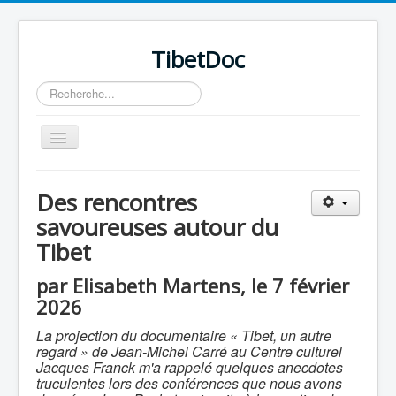
TibetDoc
Rechercher
Basculer
la
navigation
Des rencontres
savoureuses autour du
Tibet
≡
par Elisabeth Martens, le 7 février
2026
La projection du documentaire « Tibet, un autre
regard » de Jean-Michel Carré au Centre culturel
Jacques Franck m'a rappelé quelques anecdotes
truculentes lors des conférences que nous avons