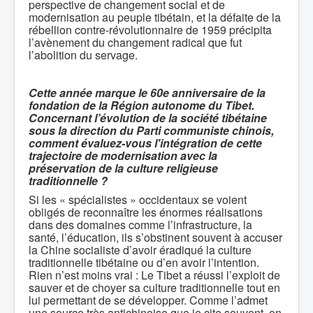
perspective de changement social et de
modernisation au peuple tibétain, et la défaite de la
rébellion contre-révolutionnaire de 1959 précipita
l’avènement du changement radical que fut
l’abolition du servage.
Cette année marque le 60e anniversaire de la
fondation de la Région autonome du Tibet.
Concernant l’évolution de la société tibétaine
sous la direction du Parti communiste chinois,
comment évaluez-vous l'intégration de cette
trajectoire de modernisation avec la
préservation de la culture religieuse
traditionnelle ?
Si les « spécialistes » occidentaux se voient
obligés de reconnaître les énormes réalisations
dans des domaines comme l’infrastructure, la
santé, l’éducation, ils s’obstinent souvent à accuser
la Chine socialiste d’avoir éradiqué la culture
traditionnelle tibétaine ou d’en avoir l’intention.
Rien n’est moins vrai : Le Tibet a réussi l’exploit de
sauver et de choyer sa culture traditionnelle tout en
lui permettant de se développer. Comme l’admet
une source très antichinoise que je cite souvent, on