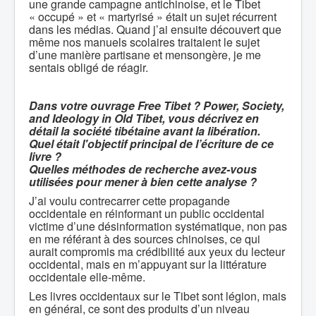
une grande campagne antichinoise, et le Tibet
« occupé » et « martyrisé » était un sujet récurrent
dans les médias. Quand j’ai ensuite découvert que
même nos manuels scolaires traitaient le sujet
d’une manière partisane et mensongère, je me
sentais obligé de réagir.
Dans votre ouvrage Free Tibet ? Power, Society,
and Ideology in Old Tibet, vous décrivez en
détail la société tibétaine avant la libération.
Quel était l'objectif principal de l’écriture de ce
livre ?
Quelles méthodes de recherche avez-vous
utilisées pour mener à bien cette analyse ?
J’ai voulu contrecarrer cette propagande
occidentale en réinformant un public occidental
victime d’une désinformation systématique, non pas
en me référant à des sources chinoises, ce qui
aurait compromis ma crédibilité aux yeux du lecteur
occidental, mais en m’appuyant sur la littérature
occidentale elle-même.
Les livres occidentaux sur le Tibet sont légion, mais
en général, ce sont des produits d’un niveau