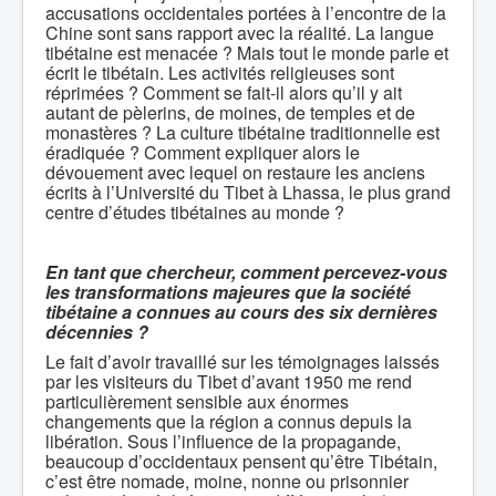
accusations occidentales portées à l’encontre de la
Chine sont sans rapport avec la réalité. La langue
tibétaine est menacée ? Mais tout le monde parle et
écrit le tibétain. Les activités religieuses sont
réprimées ? Comment se fait-il alors qu’il y ait
autant de pèlerins, de moines, de temples et de
monastères ? La culture tibétaine traditionnelle est
éradiquée ? Comment expliquer alors le
dévouement avec lequel on restaure les anciens
écrits à l’Université du Tibet à Lhassa, le plus grand
centre d’études tibétaines au monde ?
En tant que chercheur, comment percevez-vous
les transformations majeures que la société
tibétaine a connues au cours des
six
dernières
décennies ?
Le fait d’avoir travaillé sur les témoignages laissés
par les visiteurs du Tibet d’avant 1950 me rend
particulièrement sensible aux énormes
changements que la région a connus depuis la
libération. Sous l’influence de la propagande,
beaucoup d’occidentaux pensent qu’être Tibétain,
c’est être nomade, moine, nonne ou prisonnier