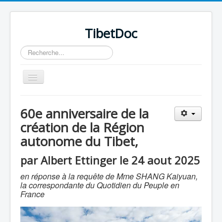
TibetDoc
Rechercher
Basculer
la
navigation
60e anniversaire de la
création de la Région
autonome du Tibet,
≡
par Albert Ettinger le 24 aout 2025
en réponse à la requête de Mme SHANG Kaiyuan,
la correspondante du Quotidien du Peuple en
France