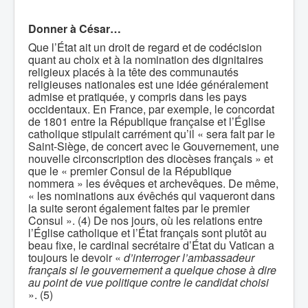
Donner à César…
Que l’État ait un droit de regard et de codécision
quant au choix et à la nomination des dignitaires
religieux placés à la tête des communautés
religieuses nationales est une idée généralement
admise et pratiquée, y compris dans les pays
occidentaux. En France, par exemple, le concordat
de 1801 entre la République française et l’Église
catholique stipulait carrément qu’il « sera fait par le
Saint-Siège, de concert avec le Gouvernement, une
nouvelle circonscription des diocèses français » et
que le « premier Consul de la République
nommera » les évêques et archevêques. De même,
« les nominations aux évêchés qui vaqueront dans
la suite seront également faites par le premier
Consul ». (4) De nos jours, où les relations entre
l’Église catholique et l’État français sont plutôt au
beau fixe, le cardinal secrétaire d’État du Vatican a
toujours le devoir «
d’interroger l’ambassadeur
français si le gouvernement a quelque chose à dire
au point de vue politique contre le candidat choisi
». (5)