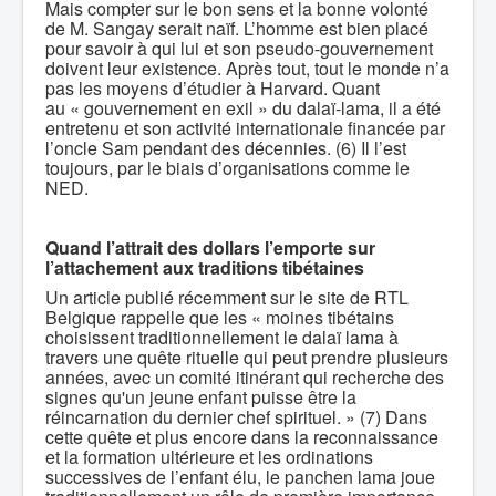
Mais compter sur le bon sens et la bonne volonté
de M. Sangay serait naïf. L’homme est bien placé
pour savoir à qui lui et son pseudo-gouvernement
doivent leur existence. Après tout, tout le monde n’a
pas les moyens d’étudier à Harvard. Quant
au « gouvernement en exil » du dalaï-lama, il a été
entretenu et son activité internationale financée par
l’oncle Sam pendant des décennies. (6) Il l’est
toujours, par le biais d’organisations comme le
NED.
Quand l’attrait des dollars l’emporte sur
l’attachement aux traditions tibétaines
Un article publié récemment sur le site de RTL
Belgique rappelle que les « moines tibétains
choisissent traditionnellement le dalaï lama à
travers une quête rituelle qui peut prendre plusieurs
années, avec un comité itinérant qui recherche des
signes qu'un jeune enfant puisse être la
réincarnation du dernier chef spirituel. » (7) Dans
cette quête et plus encore dans la reconnaissance
et la formation ultérieure et les ordinations
successives de l’enfant élu, le panchen lama joue