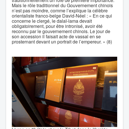
traditionnellement un rôle de première importance.
Mais le rôle traditionnel du Gouvernement chinois
n’est pas moindre, comme l’explique la célèbre
orientaliste franco-belge David-Néel : « En ce qui
concerne le clergé, le dalaï-lama devait
obligatoirement, pour être intronisé, avoir été
reconnu par le gouvernement chinois. Le jour de
son accession il faisait acte de vassal en se
prosternant devant un portrait de l’empereur. » (8)