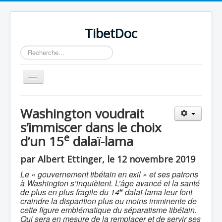
TibetDoc
Rechercher
Basculer
la
navigation
Washington voudrait
s’immiscer dans le choix
e
d’un 15
dalaï-lama
≡
par Albert Ettinger, le 12 novembre 2019
Le « gouvernement tibétain en exil » et ses patrons
à Washington s’inquiètent. L’âge avancé et la santé
e
de plus en plus fragile du 14
dalaï-lama leur font
craindre la disparition plus ou moins imminente de
cette figure emblématique du séparatisme tibétain.
Qui sera en mesure de la remplacer et de servir ses