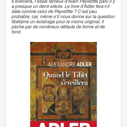
s’éveillera,
l’essai fameux d’Alain Peyrefitte paru il y
a presque un demi-siècle.
Le livre d’Adler fera-t-il
date comme celui de Peyrefitte ? C’est peu
probable, car, même s’il nous donne sur la question
tibétaine un éclairage pour le moins original, il
pèche par de nombreux défauts de forme et de
fond.