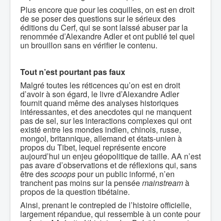
Plus encore que pour les coquilles, on est en droit
de se poser des questions sur le sérieux des
éditions du Cerf, qui se sont laissé abuser par la
renommée d’Alexandre Adler et ont publié tel quel
un brouillon sans en vérifier le contenu.
Tout n’est pourtant pas faux
Malgré toutes les réticences qu’on est en droit
d’avoir à son égard, le livre d’Alexandre Adler
fournit quand même des analyses historiques
intéressantes, et des anecdotes qui ne manquent
pas de sel, sur les interactions complexes qui ont
existé entre les mondes indien, chinois, russe,
mongol, britannique, allemand et états-unien à
propos du Tibet, lequel représente encore
aujourd’hui un enjeu géopolitique de taille. AA n’est
pas avare d’observations et de réflexions qui, sans
être des
scoops
pour un public informé, n’en
tranchent pas moins sur la pensée
mainstream
à
propos de la question tibétaine.
Ainsi, prenant le contrepied de l’histoire officielle,
largement répandue, qui ressemble à un conte pour