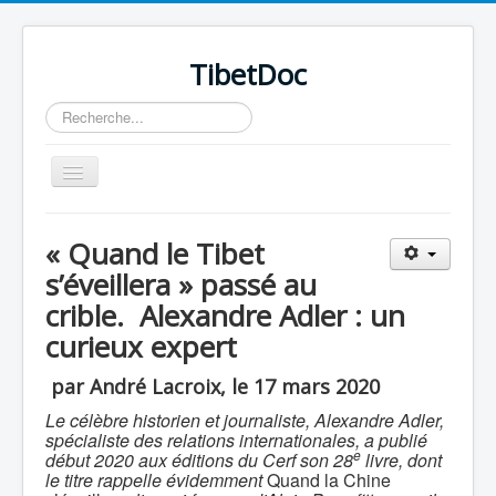
TibetDoc
Rechercher
Basculer
la
navigation
« Quand le Tibet
s’éveillera » passé au
crible. Alexandre Adler : un
≡
curieux expert
par André Lacroix, le 17 mars 2020
Le célèbre historien et journaliste, Alexandre Adler,
spécialiste des relations internationales, a publié
e
début 2020 aux éditions du Cerf son 28
livre, dont
le titre rappelle évidemment
Quand la Chine