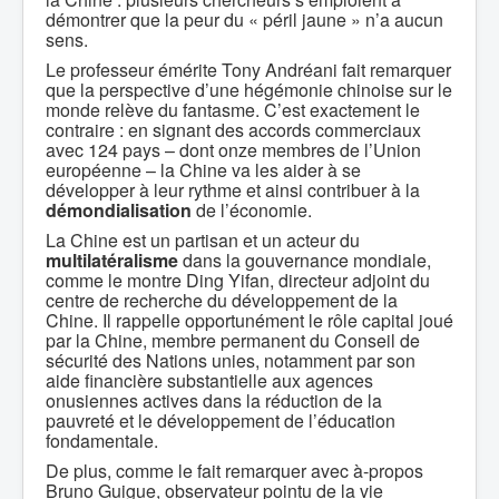
démontrer que la peur du « péril jaune » n’a aucun
sens.
Le professeur émérite Tony Andréani fait remarquer
que la perspective d’une hégémonie chinoise sur le
monde relève du fantasme. C’est exactement le
contraire : en signant des accords commerciaux
avec 124 pays – dont onze membres de l’Union
européenne – la Chine va les aider à se
développer à leur rythme et ainsi contribuer à la
démondialisation
de l’économie.
La Chine est un partisan et un acteur du
multilatéralisme
dans la gouvernance mondiale,
comme le montre Ding Yifan, directeur adjoint du
centre de recherche du développement de la
Chine. Il rappelle opportunément le rôle capital joué
par la Chine, membre permanent du Conseil de
sécurité des Nations unies, notamment par son
aide financière substantielle aux agences
onusiennes actives dans la réduction de la
pauvreté et le développement de l’éducation
fondamentale.
De plus, comme le fait remarquer avec à-propos
Bruno Guigue, observateur pointu de la vie