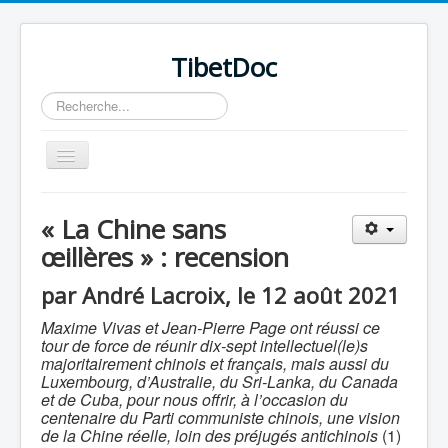
TibetDoc
Rechercher
Basculer
la
navigation
« La Chine sans
œillères » : recension
≡
par André Lacroix, le 12 août 2021
Maxime Vivas et Jean-Pierre Page ont réussi ce
tour de force de réunir dix-sept intellectuel(le)s
majoritairement chinois et français, mais aussi du
Luxembourg, d’Australie, du Sri-Lanka, du Canada
et de Cuba, pour nous offrir, à l’occasion du
centenaire du Parti communiste chinois, une vision
de la Chine réelle, loin des préjugés antichinois
(1)