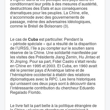
conditionnant leur prêts à des mesures d’austérité,
destructrices des États et aux conséquences
dramatiques pour les peuples. La Chine, elle,
s’accommode avec des gouvernements de
passage, même des adversaires idéologiques,
comme le Brésil de Bolsonaro (3).
Le cas de
Cuba
est particulier. Pendant la
« période spéciale » qui a résulté de la disparition
de l’URSS, l’île a pu compter sur le soutien sans
réserve de la Chine. Une solidarité manifestée par
les visites des Présidents Jiang Zemin, Hu Jintao et
Xi Jinping. Pour sa part, Fidel Castro s’était rendu
en Chine en 1995 et 2003. Et Cuba, en 1960 avait
été le premier pays d’Amérique latine et de
l’hémisphère occidental à établir des relations
diplomatiques avec la RPC. Les liens historiques
qui unissent ces deux pays sont à découvrir dans
l’intéressante contribution du chercheur Eduardo
Regalado Florido.
Le livre fait la part belle à la politique étrangère de
la Chine : plusieurs chercheurs s’emploient à