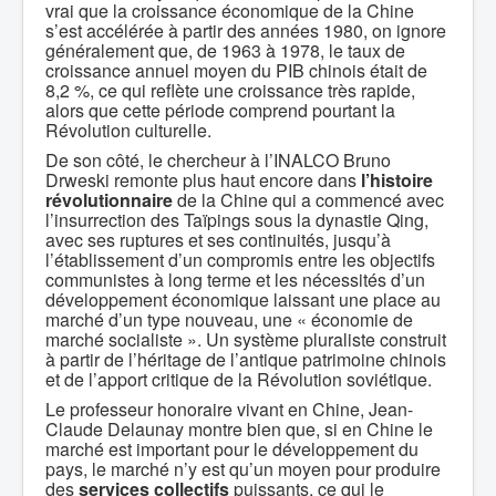
vrai que la croissance économique de la Chine
s’est accélérée à partir des années 1980, on ignore
généralement que, de 1963 à 1978, le taux de
croissance annuel moyen du PIB chinois était de
8,2 %, ce qui reflète une croissance très rapide,
alors que cette période comprend pourtant la
Révolution culturelle.
De son côté, le chercheur à l’INALCO Bruno
Drweski remonte plus haut encore dans
l’histoire
révolutionnaire
de la Chine qui a commencé avec
l’insurrection des Taïpings sous la dynastie Qing,
avec ses ruptures et ses continuités, jusqu’à
l’établissement d’un compromis entre les objectifs
communistes à long terme et les nécessités d’un
développement économique laissant une place au
marché d’un type nouveau, une « économie de
marché socialiste ». Un système pluraliste construit
à partir de l’héritage de l’antique patrimoine chinois
et de l’apport critique de la Révolution soviétique.
Le professeur honoraire vivant en Chine, Jean-
Claude Delaunay montre bien que, si en Chine le
marché est important pour le développement du
pays, le marché n’y est qu’un moyen pour produire
des
services collectifs
puissants, ce qui le