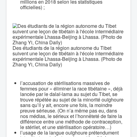
millions en 2018 selon les statistiques
officielles) ;
Des étudiants de la région autonome du Tibet
suivent une leçon de tibétain à l'école intermédiaire
expérimentale Lhassa-Beijing à Lhassa. (Photo de
Zhang Yi, China Daily)
l’accusation de stérilisations massives de
femmes pour « éliminer la race tibétaine », déjà
lancée par le dalaï-lama au sujet du Tibet, se
trouve répétée au sujet de la minorité ouïghoure
sans qu’il y ait, encore une fois, la moindre
preuve sérieuse. (On n’a même pas eu, dans
nos médias, le sérieux et l’honnêteté de faire la
différence entre une méthode de contraception,
le stérilet, et une stérilisation opératoire…)
l’usage de la langue ouïghoure prétendument