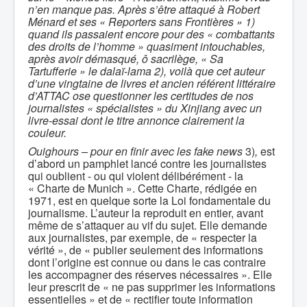
n’en manque pas. Après s’être attaqué à Robert
Ménard et ses « Reporters sans Frontières » 1)
quand ils passaient encore pour des « combattants
des droits de l’homme » quasiment intouchables,
après avoir démasqué, ô sacrilège, « Sa
Tartufferie » le dalaï-lama 2), voilà que cet auteur
d’une vingtaine de livres et ancien référent littéraire
d’ATTAC ose questionner les certitudes de nos
journalistes « spécialistes » du Xinjiang avec un
livre-essai dont le titre annonce clairement la
couleur.
Ouighours – pour en finir avec les fake news
3)
,
est
d’abord un pamphlet lancé contre les journalistes
qui oublient - ou qui violent délibérément - la
« Charte de Munich ». Cette Charte, rédigée en
1971, est en quelque sorte la Loi fondamentale du
journalisme. L’auteur la reproduit en entier, avant
même de s’attaquer au vif du sujet. Elle demande
aux journalistes, par exemple, de « respecter la
vérité », de « publier seulement des informations
dont l’origine est connue ou dans le cas contraire
les accompagner des réserves nécessaires ». Elle
leur prescrit de « ne pas supprimer les informations
essentielles » et de « rectifier toute information