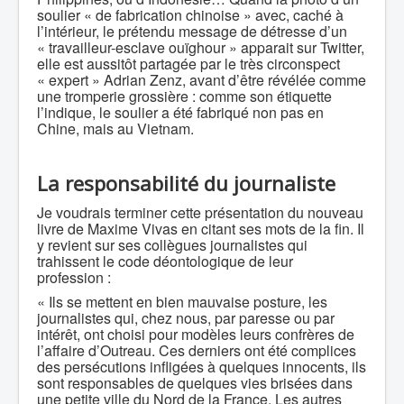
soulier « de fabrication chinoise » avec, caché à
l’intérieur, le prétendu message de détresse d’un
« travailleur-esclave ouïghour » apparait sur Twitter,
elle est aussitôt partagée par le très circonspect
« expert » Adrian Zenz, avant d’être révélée comme
une tromperie grossière : comme son étiquette
l’indique, le soulier a été fabriqué non pas en
Chine, mais au Vietnam.
La responsabilité du journaliste
Je voudrais terminer cette présentation du nouveau
livre de Maxime Vivas en citant ses mots de la fin. Il
y revient sur ses collègues journalistes qui
trahissent le code déontologique de leur
profession :
« Ils se mettent en bien mauvaise posture, les
journalistes qui, chez nous, par paresse ou par
intérêt, ont choisi pour modèles leurs confrères de
l’affaire d’Outreau. Ces derniers ont été complices
des persécutions infligées à quelques innocents, ils
sont responsables de quelques vies brisées dans
une petite ville du Nord de la France. Les autres