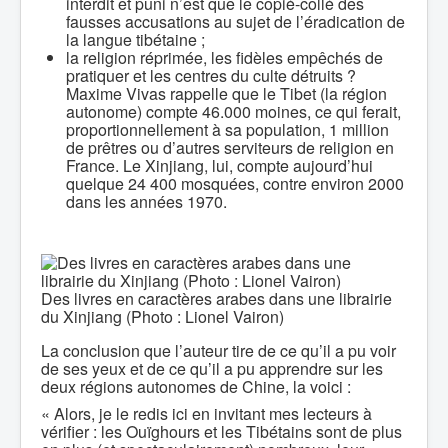
interdit et puni n’est que le copié-collé des
fausses accusations au sujet de l’éradication de
la langue tibétaine ;
la religion réprimée, les fidèles empêchés de
pratiquer et les centres du culte détruits ?
Maxime Vivas rappelle que le Tibet (la région
autonome) compte 46.000 moines, ce qui ferait,
proportionnellement à sa population, 1 million
de prêtres ou d’autres serviteurs de religion en
France. Le Xinjiang, lui, compte aujourd’hui
quelque 24 400 mosquées, contre environ 2000
dans les années 1970.
Des livres en caractères arabes dans une librairie
du Xinjiang (Photo : Lionel Vairon)
La conclusion que l’auteur tire de ce qu’il a pu voir
de ses yeux et de ce qu’il a pu apprendre sur les
deux régions autonomes de Chine, la voici :
« Alors, je le redis ici en invitant mes lecteurs à
vérifier : les Ouïghours et les Tibétains sont de plus