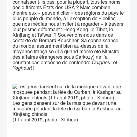
connaissent-ils pas, pour la plupart, tous les noms
des différents États des USA ? Mais combien
d’entre eux « peuvent citer » des régions du pays le
plus peuplé du monde, à l’exception de « celles
que nos médias nous invitent à regarder » à travers
leur prisme déformant : Hong Kong, le Tibet, le
Xinjiang et Taïwan ? Souvenons-nous dans ce
contexte de Bernard Kouchner. Sa connaissance
du monde, assurément bien au-dessus de la
moyenne française (il a quand-même été Ministre
des affaires étrangères sous Sarkozy) ne l’a
pourtant pas empêché de confondre
Ouïghour
et
Yoghourt
!
Les gens dansent sur de la musique devant une
mosquée pendant la fête du Qurban, à Kashgar au
Xinjiang chinois
(11 août 2019, photo : Xinhua)