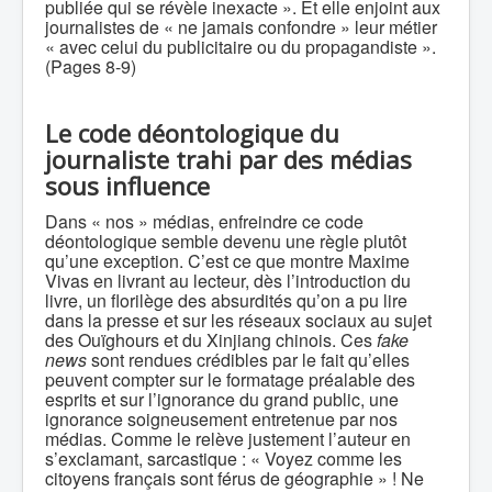
publiée qui se révèle inexacte ». Et elle enjoint aux
journalistes de « ne jamais confondre » leur métier
« avec celui du publicitaire ou du propagandiste ».
(Pages 8-9)
Le code déontologique du
journaliste trahi par des médias
sous influence
Dans « nos » médias, enfreindre ce code
déontologique semble devenu une règle plutôt
qu’une exception. C’est ce que montre Maxime
Vivas en livrant au lecteur, dès l’introduction du
livre, un florilège des absurdités qu’on a pu lire
dans la presse et sur les réseaux sociaux au sujet
des Ouïghours et du Xinjiang chinois. Ces
fake
news
sont rendues crédibles par le fait qu’elles
peuvent compter sur le formatage préalable des
esprits et sur l’ignorance du grand public, une
ignorance soigneusement entretenue par nos
médias. Comme le relève justement l’auteur en
s’exclamant, sarcastique : « Voyez comme les
citoyens français sont férus de géographie » ! Ne