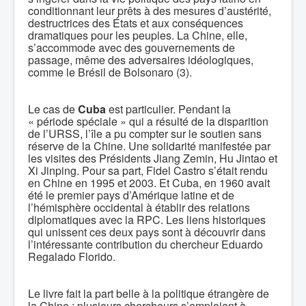
conditionnant leur prêts à des mesures d’austérité,
destructrices des États et aux conséquences
dramatiques pour les peuples. La Chine, elle,
s’accommode avec des gouvernements de
passage, même des adversaires idéologiques,
comme le Brésil de Bolsonaro (3).
Le cas de
Cuba
est particulier. Pendant la
« période spéciale » qui a résulté de la disparition
de l’URSS, l’île a pu compter sur le soutien sans
réserve de la Chine. Une solidarité manifestée par
les visites des Présidents Jiang Zemin, Hu Jintao et
Xi Jinping. Pour sa part, Fidel Castro s’était rendu
en Chine en 1995 et 2003. Et Cuba, en 1960 avait
été le premier pays d’Amérique latine et de
l’hémisphère occidental à établir des relations
diplomatiques avec la RPC. Les liens historiques
qui unissent ces deux pays sont à découvrir dans
l’intéressante contribution du chercheur Eduardo
Regalado Florido.
Le livre fait la part belle à la politique étrangère de
la Chine : plusieurs chercheurs s’emploient à