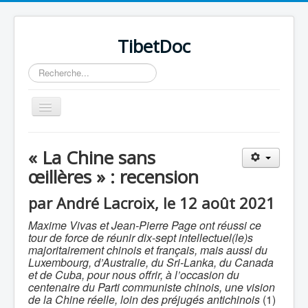
TibetDoc
Rechercher
Basculer
la
navigation
« La Chine sans
œillères » : recension
≡
par André Lacroix, le 12 août 2021
Maxime Vivas et Jean-Pierre Page ont réussi ce
tour de force de réunir dix-sept intellectuel(le)s
majoritairement chinois et français, mais aussi du
Luxembourg, d’Australie, du Sri-Lanka, du Canada
et de Cuba, pour nous offrir, à l’occasion du
centenaire du Parti communiste chinois, une vision
de la Chine réelle, loin des préjugés antichinois
(1)