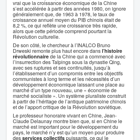
vrai que la croissance économique de la Chine
s’est accélérée à partir des années 1980, on ignore
généralement que, de 1963 à 1978, le taux de
croissance annuel moyen du PIB chinois était de
8,2 %, ce qui reflète une croissance très rapide,
alors que cette période comprend pourtant la
Révolution culturelle.
De son côté, le chercheur à l’INALCO Bruno
Drweski remonte plus haut encore dans
l’histoire
révolutionnaire
de la Chine qui a commencé avec
l’insurrection des Taïpings sous la dynastie Qing,
avec ses ruptures et ses continuités, jusqu’à
l’établissement d’un compromis entre les objectifs
communistes à long terme et les nécessités d’un
développement économique laissant une place au
marché d’un type nouveau, une « économie de
marché socialiste ». Un système pluraliste construit
à partir de l’héritage de l’antique patrimoine chinois
et de l’apport critique de la Révolution soviétique.
Le professeur honoraire vivant en Chine, Jean-
Claude Delaunay montre bien que, si en Chine le
marché est important pour le développement du
pays, le marché n’y est qu’un moyen pour produire
des
services collectifs
puissants, ce qui le