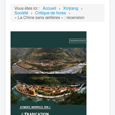
Vous êtes ici :
Accueil
Xinjiang
Société
Critique de livres
« La Chine sans œillères » : recension