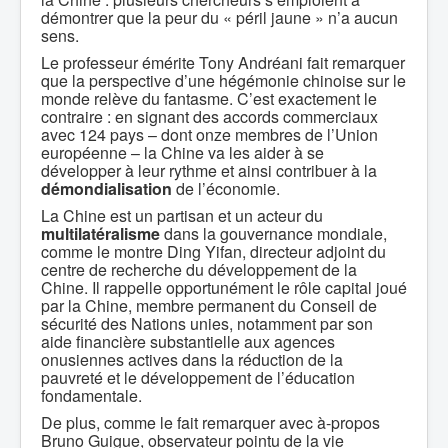
démontrer que la peur du « péril jaune » n’a aucun
sens.
Le professeur émérite Tony Andréani fait remarquer
que la perspective d’une hégémonie chinoise sur le
monde relève du fantasme. C’est exactement le
contraire : en signant des accords commerciaux
avec 124 pays – dont onze membres de l’Union
européenne – la Chine va les aider à se
développer à leur rythme et ainsi contribuer à la
démondialisation
de l’économie.
La Chine est un partisan et un acteur du
multilatéralisme
dans la gouvernance mondiale,
comme le montre Ding Yifan, directeur adjoint du
centre de recherche du développement de la
Chine. Il rappelle opportunément le rôle capital joué
par la Chine, membre permanent du Conseil de
sécurité des Nations unies, notamment par son
aide financière substantielle aux agences
onusiennes actives dans la réduction de la
pauvreté et le développement de l’éducation
fondamentale.
De plus, comme le fait remarquer avec à-propos
Bruno Guigue, observateur pointu de la vie