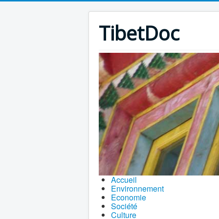
TibetDoc
Accueil
Environnement
Economie
Société
Culture