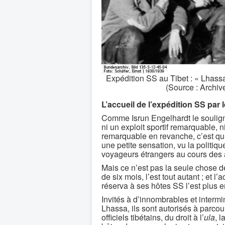
Expédition SS au Tibet : « Lhass
(Source : Archi
L’accueil de l’expédition SS pa
Comme Isrun Engelhardt le souligne
ni un exploit sportif remarquable, 
remarquable en revanche, c’est qu’e
une petite sensation, vu la politiq
voyageurs étrangers au cours des 
Mais ce n’est pas la seule chose d
de six mois, l’est tout autant ; et l
réserva à ses hôtes SS l’est plus e
Invités à d’innombrables et intermi
Lhassa, ils sont autorisés à parcour
officiels tibétains, du droit à l’
ula
, 