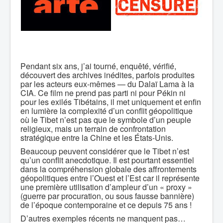
Pendant six ans, j’ai tourné, enquêté, vérifié,
découvert des archives inédites, parfois produites
par les acteurs eux-mêmes — du Dalaï Lama à la
CIA. Ce film ne prend pas parti ni pour Pékin ni
pour les exilés Tibétains, il met uniquement et enfin
en lumière la complexité d’un conflit géopolitique
où le Tibet n’est pas que le symbole d’un peuple
religieux, mais un terrain de confrontation
stratégique entre la Chine et les États-Unis.
Beaucoup peuvent considérer que le Tibet n’est
qu’un conflit anecdotique. Il est pourtant essentiel
dans la compréhension globale des affrontements
géopolitiques entre l’Ouest et l’Est car il représente
une première utilisation d’ampleur d’un « proxy »
(guerre par procuration, ou sous fausse bannière)
de l’époque contemporaine et ce depuis 75 ans !
D’autres exemples récents ne manquent pas…