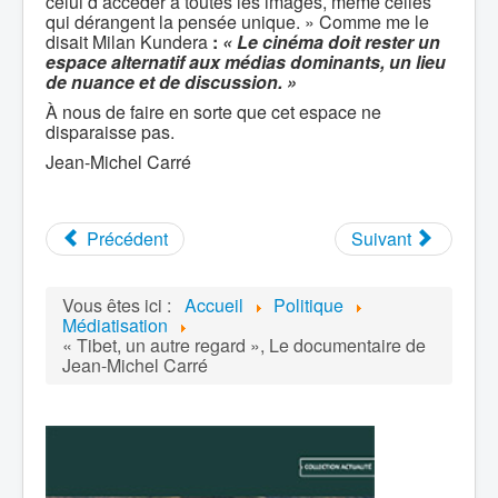
celui d’accéder à toutes les images, même celles
qui dérangent la pensée unique. » Comme me le
disait Milan Kundera
:
« Le cinéma doit rester un
espace alternatif aux médias dominants, un lieu
de nuance et de discussion. »
À nous de faire en sorte que cet espace ne
disparaisse pas.
Jean-Michel Carré
Précédent
Suivant
Vous êtes ici :
Accueil
Politique
Médiatisation
« Tibet, un autre regard », Le documentaire de
Jean-Michel Carré