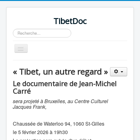
TibetDoc
Rechercher
Basculer
la
navigation
« Tibet, un autre regard »
Le documentaire de Jean-Michel
Carré
≡
sera projeté à Bruxelles, au Centre Culturel
Jacques Frank,
Chaussée de Waterloo 94, 1060 St-Gilles
le 5 février 2026 à 19h30