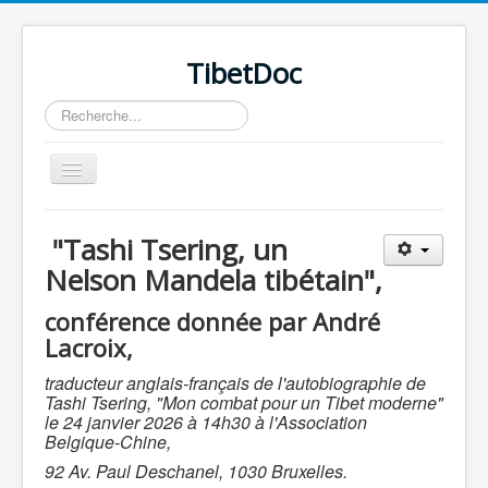
TibetDoc
Rechercher
Basculer
la
navigation
"Tashi Tsering, un
Nelson Mandela tibétain",
conférence donnée par André
Lacroix,
traducteur anglais-français de l'autobiographie de
Tashi Tsering, "Mon combat pour un Tibet moderne"
le 24 janvier 2026 à 14h30 à l'Association
Belgique-Chine,
92 Av. Paul Deschanel, 1030 Bruxelles.
≡