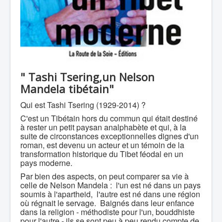
" Tashi Tsering,un Nelson
Mandela tibétain"
Qui est Tashi Tsering (1929-2014) ?
C'est un Tibétain hors du commun qui était destiné
à rester un petit paysan analphabète et qui, à la
suite de circonstances exceptionnelles dignes d'un
roman, est devenu un acteur et un témoin de la
transformation historique du Tibet féodal en un
pays moderne.
Par bien des aspects, on peut comparer sa vie à
celle de Nelson Mandela : l'un est né dans un pays
soumis à l'apartheid, l'autre est né dans une région
où régnait le servage. Baignés dans leur enfance
dans la religion - méthodiste pour l'un, bouddhiste
pour l'autre - ils se sont peu à peu rendu compte de