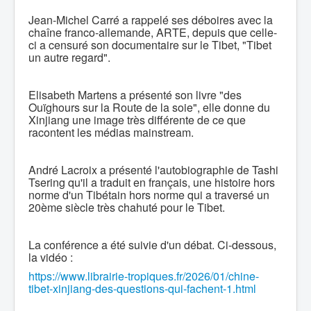
Jean-Michel Carré a rappelé ses déboires avec la
chaîne franco-allemande, ARTE, depuis que celle-
ci a censuré son documentaire sur le Tibet, "Tibet
un autre regard".
Elisabeth Martens a présenté son livre "des
Ouïghours sur la Route de la soie", elle donne du
Xinjiang une image très différente de ce que
racontent les médias mainstream.
André Lacroix a présenté l'autobiographie de Tashi
Tsering qu'il a traduit en français, une histoire hors
norme d'un Tibétain hors norme qui a traversé un
20ème siècle très chahuté pour le Tibet.
La conférence a été suivie d'un débat. Ci-dessous,
la vidéo :
https://www.librairie-tropiques.fr/2026/01/chine-
tibet-xinjiang-des-questions-qui-fachent-1.html