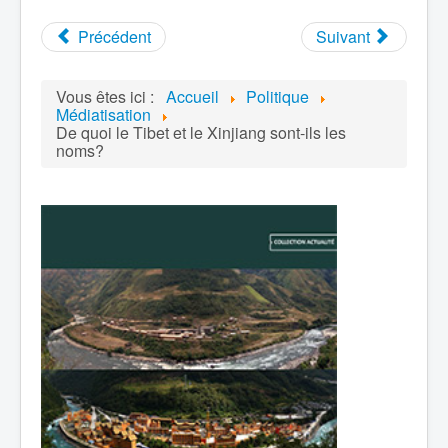
Précédent
Suivant
Vous êtes ici :
Accueil
Politique
Médiatisation
De quoi le Tibet et le Xinjiang sont-ils les
noms?