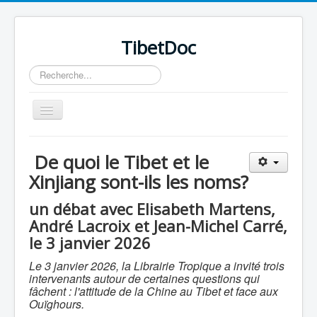
TibetDoc
Rechercher
Basculer
la
navigation
De quoi le Tibet et le
Xinjiang sont-ils les noms?
≡
un débat avec Elisabeth Martens,
André Lacroix et Jean-Michel Carré,
le 3 janvier 2026
Le 3 janvier 2026, la Librairie Tropique a invité trois
intervenants autour de certaines questions qui
fâchent : l'attitude de la Chine au Tibet et face aux
Ouïghours.