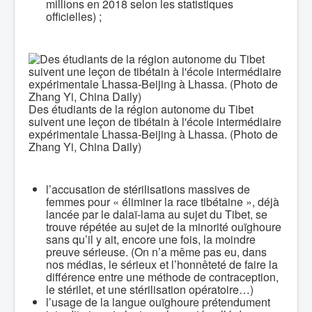
millions en 2018 selon les statistiques
officielles) ;
Des étudiants de la région autonome du Tibet
suivent une leçon de tibétain à l'école intermédiaire
expérimentale Lhassa-Beijing à Lhassa. (Photo de
Zhang Yi, China Daily)
l’accusation de stérilisations massives de
femmes pour « éliminer la race tibétaine », déjà
lancée par le dalaï-lama au sujet du Tibet, se
trouve répétée au sujet de la minorité ouïghoure
sans qu’il y ait, encore une fois, la moindre
preuve sérieuse. (On n’a même pas eu, dans
nos médias, le sérieux et l’honnêteté de faire la
différence entre une méthode de contraception,
le stérilet, et une stérilisation opératoire…)
l’usage de la langue ouïghoure prétendument