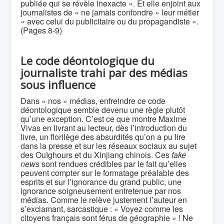
publiée qui se révèle inexacte ». Et elle enjoint aux
journalistes de « ne jamais confondre » leur métier
« avec celui du publicitaire ou du propagandiste ».
(Pages 8-9)
Le code déontologique du
journaliste trahi par des médias
sous influence
Dans « nos » médias, enfreindre ce code
déontologique semble devenu une règle plutôt
qu’une exception. C’est ce que montre Maxime
Vivas en livrant au lecteur, dès l’introduction du
livre, un florilège des absurdités qu’on a pu lire
dans la presse et sur les réseaux sociaux au sujet
des Ouïghours et du Xinjiang chinois. Ces
fake
news
sont rendues crédibles par le fait qu’elles
peuvent compter sur le formatage préalable des
esprits et sur l’ignorance du grand public, une
ignorance soigneusement entretenue par nos
médias. Comme le relève justement l’auteur en
s’exclamant, sarcastique : « Voyez comme les
citoyens français sont férus de géographie » ! Ne