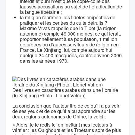
interdit et puni n’est que le copié-collé des
fausses accusations au sujet de l’éradication de
la langue tibétaine ;
la religion réprimée, les fidèles empêchés de
pratiquer et les centres du culte détruits ?
Maxime Vivas rappelle que le Tibet (la région
autonome) compte 46.000 moines, ce qui ferait,
proportionnellement à sa population, 1 million
de prêtres ou d’autres serviteurs de religion en
France. Le Xinjiang, lui, compte aujourd’hui
quelque 24 400 mosquées, contre environ 2000
dans les années 1970.
Des livres en caractères arabes dans une librairie
du Xinjiang (Photo : Lionel Vairon)
La conclusion que l’auteur tire de ce qu’il a pu voir
de ses yeux et de ce qu’il a pu apprendre sur les
deux régions autonomes de Chine, la voici :
« Alors, je le redis ici en invitant mes lecteurs à
vérifier : les Ouïghours et les Tibétains sont de plus