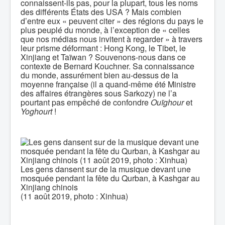
connaissent-ils pas, pour la plupart, tous les noms
des différents États des USA ? Mais combien
d’entre eux « peuvent citer » des régions du pays le
plus peuplé du monde, à l’exception de « celles
que nos médias nous invitent à regarder » à travers
leur prisme déformant : Hong Kong, le Tibet, le
Xinjiang et Taïwan ? Souvenons-nous dans ce
contexte de Bernard Kouchner. Sa connaissance
du monde, assurément bien au-dessus de la
moyenne française (il a quand-même été Ministre
des affaires étrangères sous Sarkozy) ne l’a
pourtant pas empêché de confondre
Ouïghour
et
Yoghourt
!
Les gens dansent sur de la musique devant une
mosquée pendant la fête du Qurban, à Kashgar au
Xinjiang chinois
(11 août 2019, photo : Xinhua)