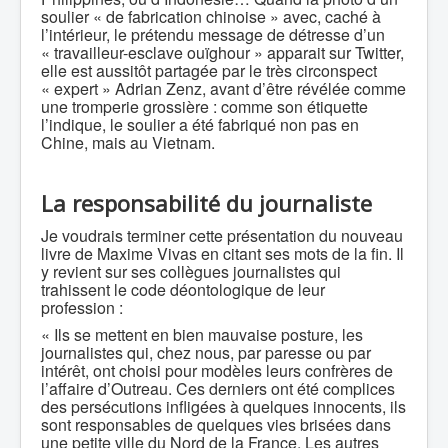
soulier « de fabrication chinoise » avec, caché à
l’intérieur, le prétendu message de détresse d’un
« travailleur-esclave ouïghour » apparait sur Twitter,
elle est aussitôt partagée par le très circonspect
« expert » Adrian Zenz, avant d’être révélée comme
une tromperie grossière : comme son étiquette
l’indique, le soulier a été fabriqué non pas en
Chine, mais au Vietnam.
La responsabilité du journaliste
Je voudrais terminer cette présentation du nouveau
livre de Maxime Vivas en citant ses mots de la fin. Il
y revient sur ses collègues journalistes qui
trahissent le code déontologique de leur
profession :
« Ils se mettent en bien mauvaise posture, les
journalistes qui, chez nous, par paresse ou par
intérêt, ont choisi pour modèles leurs confrères de
l’affaire d’Outreau. Ces derniers ont été complices
des persécutions infligées à quelques innocents, ils
sont responsables de quelques vies brisées dans
une petite ville du Nord de la France. Les autres